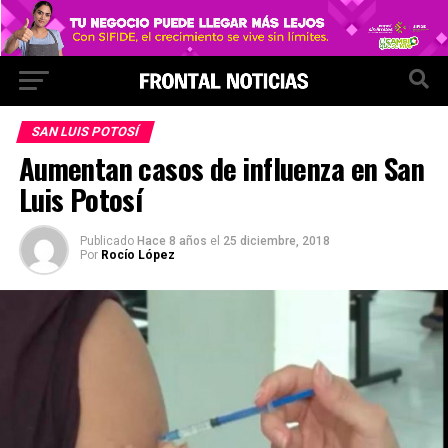
SAN LUIS POTOSÍ
Aumentan casos de influenza en San
Luis Potosí
Publicado
Hace 8 años
el
25 diciembre, 2018
Por
Rocío López