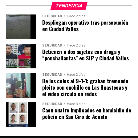
TENDENCIA
SEGURIDAD
Hace 2 días
Despliegan operativo tras persecución
en Ciudad Valles
SEGURIDAD
Hace 2 días
Detienen a dos sujetos con droga y
“ponchallantas” en SLP y Ciudad Valles
SEGURIDAD
Hace 2 días
De los celos al 9-1-1: graban tremendo
pleito con cuchillo en Las Huastecas y
el video circula en redes
SEGURIDAD
Hace 3 días
Caen cuatro implicados en homicidio de
policía en San Ciro de Acosta