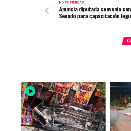
NO TE PIERDAS
Anuncia diputada convenio con
Senado para capacitación legis
C