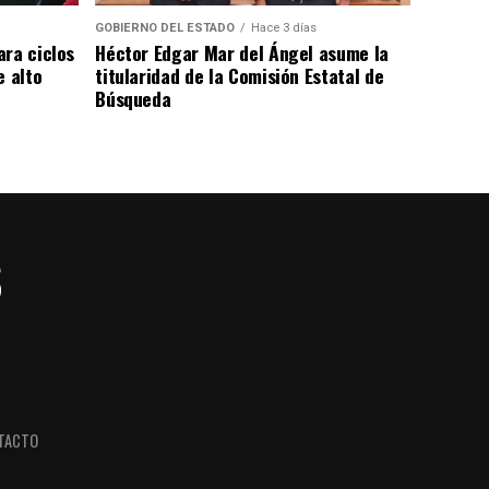
GOBIERNO DEL ESTADO
Hace 3 días
ara ciclos
Héctor Edgar Mar del Ángel asume la
e alto
titularidad de la Comisión Estatal de
Búsqueda
TACTO