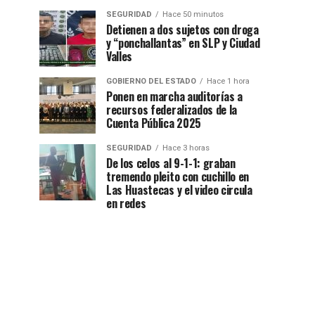
SEGURIDAD
Hace 50 minutos
Detienen a dos sujetos con droga
y “ponchallantas” en SLP y Ciudad
Valles
GOBIERNO DEL ESTADO
Hace 1 hora
Ponen en marcha auditorías a
recursos federalizados de la
Cuenta Pública 2025
SEGURIDAD
Hace 3 horas
De los celos al 9-1-1: graban
tremendo pleito con cuchillo en
Las Huastecas y el video circula
en redes