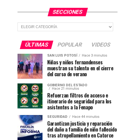
SECCIONES
Secciones
ÚLTIMAS
POPULAR
VIDEOS
SAN LUIS POTOSÍ
Hace 3 minutos
Niñas y niños fernandenses
muestran su talento en el cierre
del curso de verano
GOBIERNO DEL ESTADO
Hace 21 minutos
Refuerzan filtros de acceso e
itinerario de seguridad para los
asistentes a la Fenapo
SEGURIDAD
Hace 44 minutos
Garantizan justicia y reparación
del daño a familia de niño fallecido
tras atropellamiento en Catorce