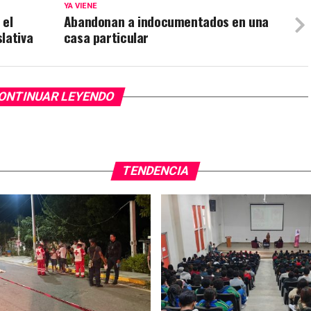
YA VIENE
 el
Abandonan a indocumentados en una
lativa
casa particular
ONTINUAR LEYENDO
TENDENCIA