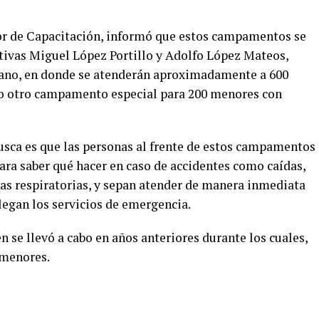
or de Capacitación, informó que estos campamentos se
rtivas Miguel López Portillo y Adolfo López Mateos,
erano, en donde se atenderán aproximadamente
a
600
mo otro campamento especial para 200 menores con
usca es que las personas al frente de estos campamentos
ra saber qué hacer en caso de accidentes como caídas,
las respiratorias, y sepan atender de manera inmediata
legan los servicios de emergencia.
én
se llevó a cabo en años anteriores durante los cuales
,
 menores.