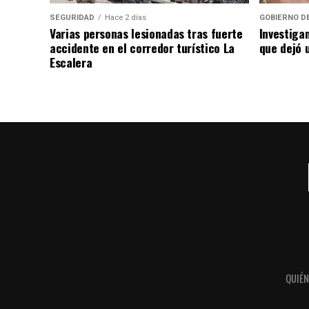
SEGURIDAD
Hace 2 días
GOBIERNO D
Varias personas lesionadas tras fuerte
Investiga
accidente en el corredor turístico La
que dejó u
Escalera
QUIÉ