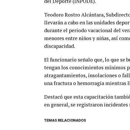
del Deporte
(INPODE)
.
Teodoro Rostro Alcántara,
S
ubdirect
llevarán a cabo en las unidades depo
durante el periodo vacacional del v
menores entre niños y niñas, así co
discapacidad.
El funcionario señalo que
,
lo que se b
tengan los conocimientos mínimos pa
atragantamientos, insolaciones o fal
una fractura o hemorragia mientras l
Destacó que esta capacitación
tambi
en general,
se registraron incidentes
TEMAS RELACIONADOS