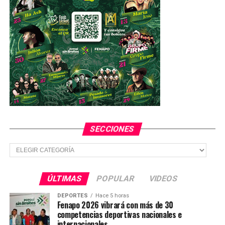
misa
SECCIONES
Secciones
ÚLTIMAS
POPULAR
VIDEOS
DEPORTES
Hace 5 horas
Fenapo 2026 vibrará con más de 30
competencias deportivas nacionales e
internacionales