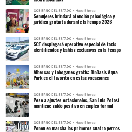
GOBIERNO DEL ESTADO
Hace 5 horas
Semujeres brindará atención psicológica y
jurídica gratuita durante la Fenapo 2026
GOBIERNO DEL ESTADO
Hace 5 horas
SCT desplegará operativo especial de taxis
identificados y bahías exclusivas en la Fenapo
GOBIERNO DEL ESTADO
Hace 5 horas
Albercas y toboganes gratis: DinOasis Aqua
Park es el favorito en estas vacaciones
GOBIERNO DEL ESTADO
Hace 5 horas
Pese a ajustes estacionales, San Luis Potosí
mantiene saldo positivo en empleo formal
GOBIERNO DEL ESTADO
Hace 5 horas
Ponen en marcha los primeros cuatro perros