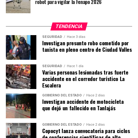
robot para vigilar la Fenapo 2026
TENDENCIA
SEGURIDAD
Hace 3 días
Investigan presunto robo cometido por
taxista en pleno centro de Ciudad Valles
SEGURIDAD
Hace 1 día
Varias personas lesionadas tras fuerte
accidente en el corredor turístico La
Escalera
GOBIERNO DEL ESTADO
Hace 2 días
Investigan accidente de motocicleta
que dejó un fallecido en Tanlajás
GOBIERNO DEL ESTADO
Hace 2 días
Copocyt lanza convocatoria para ciclos
de conferencias científicas de alto