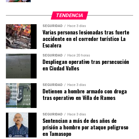
TENDENCIA
SEGURIDAD
Hace 3 días
Varias personas lesionadas tras fuerte
accidente en el corredor turístico La
Escalera
SEGURIDAD
Hace 20 horas
Despliegan operativo tras persecución
en Ciudad Valles
SEGURIDAD
Hace 3 días
Detienen a hombre armado con droga
tras operativo en Villa de Ramos
SEGURIDAD
Hace 3 días
Sentencian a más de dos años de
prisión a hombre por ataque peligroso
en Tamasopo