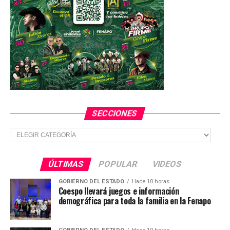
SECCIONES
Secciones
ÚLTIMAS
POPULAR
VIDEOS
GOBIERNO DEL ESTADO
Hace 10 horas
Coespo llevará juegos e información
demográfica para toda la familia en la Fenapo