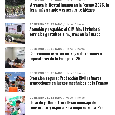
GOBIERNO DEL ESTADO
Hace 10 horas
¡Arranca la fiesta! Inauguran la Fenapo 2026, la
feria más grande y esperada de México
GOBIERNO DEL ESTADO
Hace 10 horas
Atención y respaldo: el CJM Móvil brindará
servicios gratuitos a mujeres en la Fenapo
GOBIERNO DEL ESTADO
Hace 10 horas
Gobernación arranca entrega de licencias a
expositores de la Fenapo 2026
GOBIERNO DEL ESTADO
Hace 10 horas
Diversión segura: Protección Civil refuerza
inspecciones en juegos mecánicos de la Fenapo
GOBIERNO DEL ESTADO
Hace 11 horas
Gallardo y Gloria Trevi llevan mensaje de
reinserción y esperanza a mujeres en La Pila