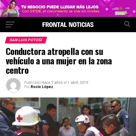
SAN LUIS POTOSÍ
Conductora atropella con su
vehículo a una mujer en la zona
centro
Publicado
Hace 7 años
el
1 abril, 2019
Por
Rocío López