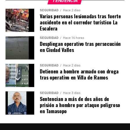
TENDENCIA
SEGURIDAD
Hace 2 días
Varias personas lesionadas tras fuerte
accidente en el corredor turístico La
Escalera
SEGURIDAD
Hace 16 horas
Despliegan operativo tras persecución
en Ciudad Valles
SEGURIDAD
Hace 2 días
Detienen a hombre armado con droga
tras operativo en Villa de Ramos
SEGURIDAD
Hace 3 días
Sentencian a más de dos años de
prisión a hombre por ataque peligroso
en Tamasopo