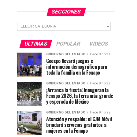
SECCIONES
Secciones
ÚLTIMAS
POPULAR
VIDEOS
GOBIERNO DEL ESTADO
Hace 9 horas
Coespo llevará juegos e
información demográfica para
toda la familia en la Fenapo
GOBIERNO DEL ESTADO
Hace 9 horas
¡Arranca la fiesta! Inauguran la
Fenapo 2026, la feria más grande
y esperada de México
GOBIERNO DEL ESTADO
Hace 9 horas
Atención y respaldo: el CJM Móvil
brindará servicios gratuitos a
mujeres en la Fenapo