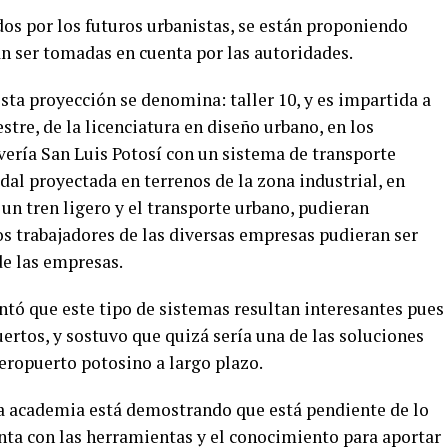
dos por los futuros urbanistas, se están proponiendo
n ser tomadas en cuenta por las autoridades.
esta proyección se denomina: taller 10, y es impartida a
re, de la licenciatura en diseño urbano, en los
vería San Luis Potosí con un sistema de transporte
al proyectada en terrenos de la zona industrial, en
un tren ligero y el transporte urbano, pudieran
s trabajadores de las diversas empresas pudieran ser
de las empresas.
tó que este tipo de sistemas resultan interesantes pues
ertos, y sostuvo que quizá sería una de las soluciones
eropuerto potosino a largo plazo.
la academia está demostrando que está pendiente de lo
enta con las herramientas y el conocimiento para aportar