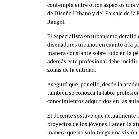
contempla entre otros aspectos una vi
de Diseño Urbano y del Paisaje de la
Rangel.
El especialista en urbanismo detalló
diseñadores urbanos en cuanto a la p
manera constante sobre todo en la pé
además este profesional debe incidir e
zonas de la entidad.
Aseguró que, por ello, desde la acade
también se conozca la labor profesion
conocimientos adquiridos en las aulas
El docente sostuvo que actualmente l
proyectos de los jóvenes llamen la at
manera que no sólo tenga una visión a