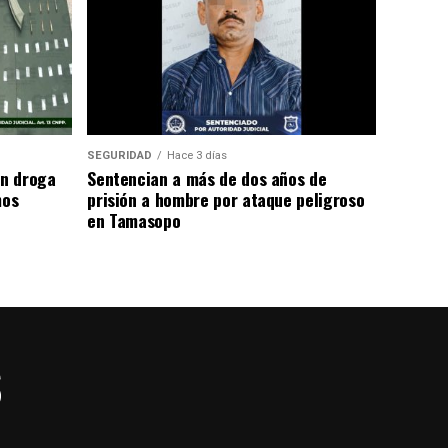
SEGURIDAD
Hace 3 días
n droga
Sentencian a más de dos años de
mos
prisión a hombre por ataque peligroso
en Tamasopo