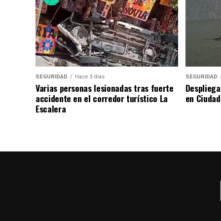
SEGURIDAD
Hace 3 días
SEGURIDAD
Varias personas lesionadas tras fuerte
Despliega
accidente en el corredor turístico La
en Ciudad
Escalera