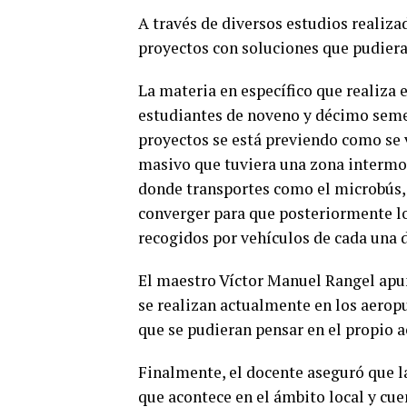
A través de diversos estudios realiza
proyectos con soluciones que pudiera
La materia en específico que realiza 
estudiantes de noveno y décimo semest
proyectos se está previendo como se 
masivo que tuviera una zona intermod
donde transportes como el microbús, 
converger para que posteriormente lo
recogidos por vehículos de cada una 
El maestro Víctor Manuel Rangel apun
se realizan actualmente en los aeropu
que se pudieran pensar en el propio a
Finalmente, el docente aseguró que 
que acontece en el ámbito local y cu