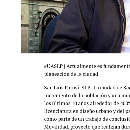
#UASLP | Actualmente es fundamental 
planeación de la ciudad
San Luis Potosí, SLP.- La ciudad de S
incremento de la población y una mues
los últimos 10 años alrededor de 400%
licenciatura en diseño urbano y del p
como parte de un trabajo de conclusi
Movilidad, proyecto que realizan dur