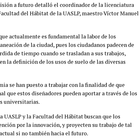
sión a futuro detalló el coordinador de la licenciatura
 Facultad del Hábitat de la UASLP, maestro Víctor Manuel
 que actualmente es fundamental la labor de los
laneación de la ciudad, pues los ciudadanos padecen de
rdida de tiempo cuando se trasladan a sus trabajos,
n la definición de los usos de suelo de las diversas
mia se han puesto a trabajar con la finalidad de que
al que estos diseñadores pueden aportar a través de los
 universitarias.
a UASLP y la Facultad del Hábitat buscan que los
ención por la innovación, y proyecten su trabajo de tal
ctual si no también hacia el futuro.