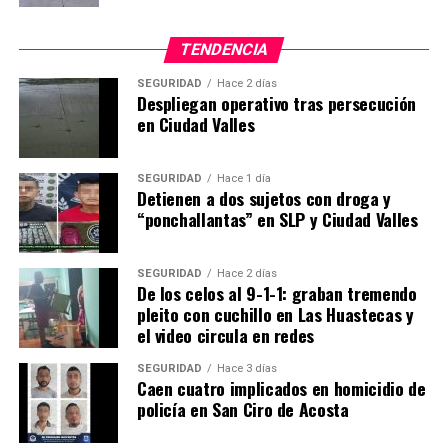
TENDENCIA
SEGURIDAD
Hace 2 días
Despliegan operativo tras persecución
en Ciudad Valles
SEGURIDAD
Hace 1 día
Detienen a dos sujetos con droga y
“ponchallantas” en SLP y Ciudad Valles
SEGURIDAD
Hace 2 días
De los celos al 9-1-1: graban tremendo
pleito con cuchillo en Las Huastecas y
el video circula en redes
SEGURIDAD
Hace 3 días
Caen cuatro implicados en homicidio de
policía en San Ciro de Acosta