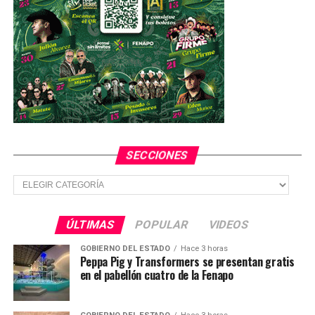
Listos los “Poli-closes” de SGS para navidad
SECCIONES
Secciones
ÚLTIMAS
POPULAR
VIDEOS
GOBIERNO DEL ESTADO
Hace 3 horas
Peppa Pig y Transformers se presentan gratis
en el pabellón cuatro de la Fenapo