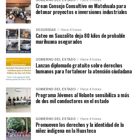
GOBIERNO DEL ESTADO
Hace 3 horas
Crean Consejo Consultivo en Matehuala para
detonar proyectos e inversiones industriales
SEGURIDAD
Hace 4 horas
Cateo en Sauzalito deja 80 kilos de probable
marihuana asegurados
GOBIERNO DEL ESTADO
Hace 4 horas
Lanzan diplomado gratuito sobre derechos
humanos para fortalecer la atención ciudadana
GOBIERNO DEL ESTADO
Hace 4 horas
Programa Jóvenes al Volante sensibiliza a más
de dos mil conductores en el estado
GOBIERNO DEL ESTADO
Hace 4 horas
Promueven los derechos y la identidad de la
niñez indígena en la Huasteca