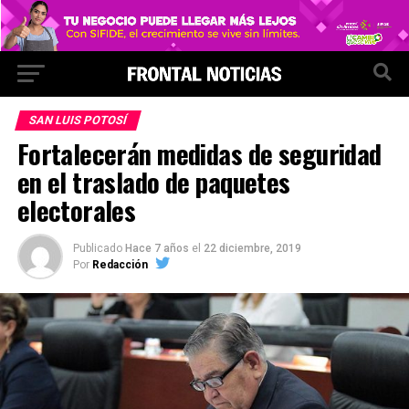
SAN LUIS POTOSÍ
Fortalecerán medidas de seguridad
en el traslado de paquetes
electorales
Publicado
Hace 7 años
el
22 diciembre, 2019
Por
Redacción