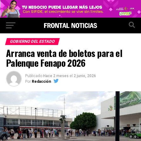
GOBIERNO DEL ESTADO
Arranca venta de boletos para el
Palenque Fenapo 2026
Publicado
Hace 2 meses
el
2 junio, 2026
Por
Redacción