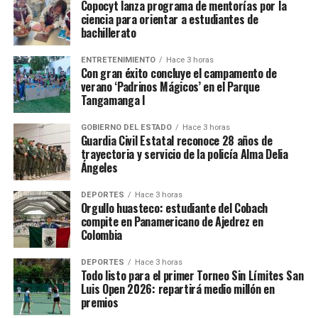
Copocyt lanza programa de mentorías por la
ciencia para orientar a estudiantes de
bachillerato
ENTRETENIMIENTO
Hace 3 horas
Con gran éxito concluye el campamento de
verano ‘Padrinos Mágicos’ en el Parque
Tangamanga I
GOBIERNO DEL ESTADO
Hace 3 horas
Guardia Civil Estatal reconoce 28 años de
trayectoria y servicio de la policía Alma Delia
Ángeles
DEPORTES
Hace 3 horas
Orgullo huasteco: estudiante del Cobach
compite en Panamericano de Ajedrez en
Colombia
DEPORTES
Hace 3 horas
Todo listo para el primer Torneo Sin Límites San
Luis Open 2026: repartirá medio millón en
premios