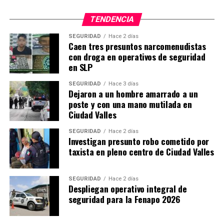
TENDENCIA
SEGURIDAD
Hace 2 días
Caen tres presuntos narcomenudistas
con droga en operativos de seguridad
en SLP
SEGURIDAD
Hace 3 días
Dejaron a un hombre amarrado a un
poste y con una mano mutilada en
Ciudad Valles
SEGURIDAD
Hace 2 días
Investigan presunto robo cometido por
taxista en pleno centro de Ciudad Valles
SEGURIDAD
Hace 2 días
Despliegan operativo integral de
seguridad para la Fenapo 2026