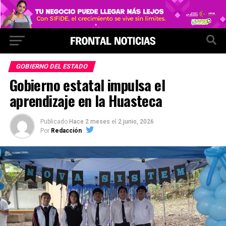
GOBIERNO DEL ESTADO
Gobierno estatal impulsa el
aprendizaje en la Huasteca
Publicado
Hace 2 meses
el
2 junio, 2026
Por
Redacción