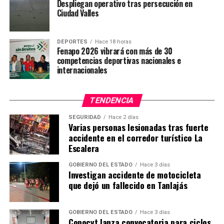
Despliegan operativo tras persecución en
Ciudad Valles
DEPORTES
Hace 18 horas
Fenapo 2026 vibrará con más de 30
competencias deportivas nacionales e
internacionales
TENDENCIA
SEGURIDAD
Hace 2 días
Varias personas lesionadas tras fuerte
accidente en el corredor turístico La
Escalera
GOBIERNO DEL ESTADO
Hace 3 días
Investigan accidente de motocicleta
que dejó un fallecido en Tanlajás
GOBIERNO DEL ESTADO
Hace 3 días
Copocyt lanza convocatoria para ciclos