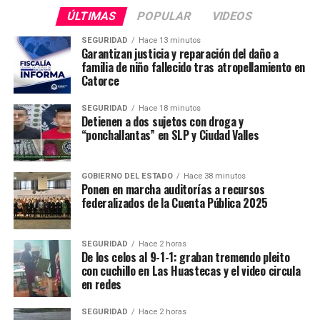
ÚLTIMAS
POPULAR
VIDEOS
SEGURIDAD
Hace 13 minutos
Garantizan justicia y reparación del daño a
familia de niño fallecido tras atropellamiento en
Catorce
SEGURIDAD
Hace 18 minutos
Detienen a dos sujetos con droga y
“ponchallantas” en SLP y Ciudad Valles
GOBIERNO DEL ESTADO
Hace 38 minutos
Ponen en marcha auditorías a recursos
federalizados de la Cuenta Pública 2025
SEGURIDAD
Hace 2 horas
De los celos al 9-1-1: graban tremendo pleito
con cuchillo en Las Huastecas y el video circula
en redes
SEGURIDAD
Hace 2 horas