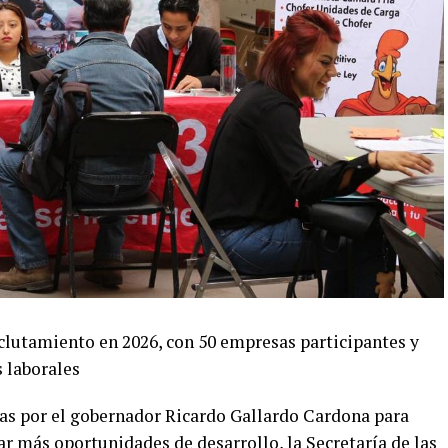
eclutamiento en 2026, con 50 empresas participantes y
 laborales
as por el gobernador Ricardo Gallardo Cardona para
r más oportunidades de desarrollo, la Secretaría de las