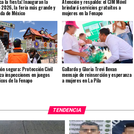
ca la fiesta! Inauguran la
Atención y respaldo: el CJM Móvil
 2026, la feria más grande y
brindará servicios gratuitos a
da de México
mujeres en la Fenapo
ión segura: Protección Civil
Gallardo y Gloria Trevi llevan
za inspecciones en juegos
mensaje de reinserción y esperanza
cos de la Fenapo
a mujeres en La Pila
TENDENCIA