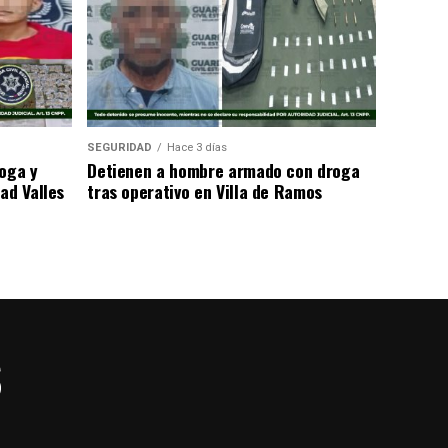
SEGURIDAD
Hace 3 días
roga y
Detienen a hombre armado con droga
ad Valles
tras operativo en Villa de Ramos