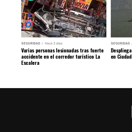
SEGURIDAD
Hace 3 días
SEGURIDAD
Varias personas lesionadas tras fuerte
Despliega
accidente en el corredor turístico La
en Ciudad
Escalera