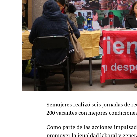
Semujeres realizó seis jornadas de r
200 vacantes con mejores condiciones
Como parte de las acciones impulsad
promover la igualdad laboral y genera