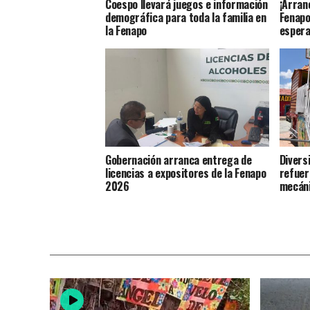
Coespo llevará juegos e información
¡Arran
demográfica para toda la familia en
Fenapo
la Fenapo
espera
Gobernación arranca entrega de
Divers
licencias a expositores de la Fenapo
refuer
2026
mecáni