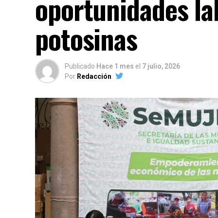
oportunidades la
potosinas
Publicado
Hace 1 mes
el
7 julio, 2026
Por
Redacción