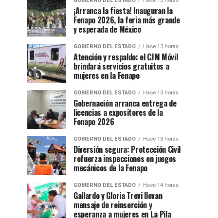
GOBIERNO DEL ESTADO
Hace 13 horas
¡Arranca la fiesta! Inauguran la
Fenapo 2026, la feria más grande
y esperada de México
GOBIERNO DEL ESTADO
Hace 13 horas
Atención y respaldo: el CJM Móvil
brindará servicios gratuitos a
mujeres en la Fenapo
GOBIERNO DEL ESTADO
Hace 13 horas
Gobernación arranca entrega de
licencias a expositores de la
Fenapo 2026
GOBIERNO DEL ESTADO
Hace 13 horas
Diversión segura: Protección Civil
refuerza inspecciones en juegos
mecánicos de la Fenapo
GOBIERNO DEL ESTADO
Hace 14 horas
Gallardo y Gloria Trevi llevan
mensaje de reinserción y
esperanza a mujeres en La Pila