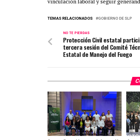
vinculación laboral y seguir generan
TEMAS RELACIONADOS
GOBIERNO DE SLP
NO TE PIERDAS
Protección Civil estatal partic
tercera sesión del Comité Téc
Estatal de Manejo del Fuego
C