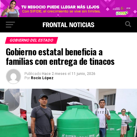
GOBIERNO DEL ESTADO
Gobierno estatal beneficia a
familias con entrega de tinacos
Publicado
Hace 2 meses
el
11 junio, 2026
Por
Rocío López