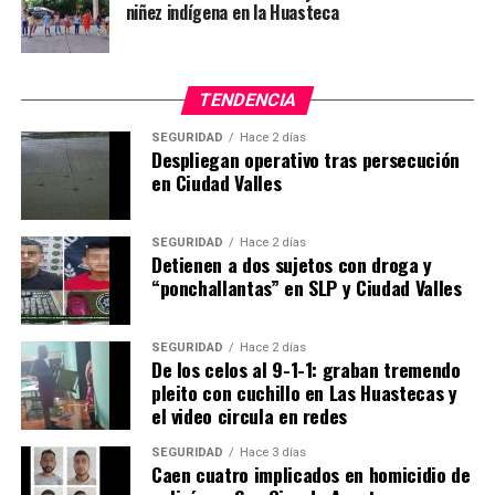
niñez indígena en la Huasteca
TENDENCIA
SEGURIDAD
Hace 2 días
Despliegan operativo tras persecución
en Ciudad Valles
SEGURIDAD
Hace 2 días
Detienen a dos sujetos con droga y
“ponchallantas” en SLP y Ciudad Valles
SEGURIDAD
Hace 2 días
De los celos al 9-1-1: graban tremendo
pleito con cuchillo en Las Huastecas y
el video circula en redes
SEGURIDAD
Hace 3 días
Caen cuatro implicados en homicidio de