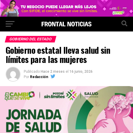
GOBIERNO DEL ESTADO
Gobierno estatal lleva salud sin
límites para las mujeres
Publicado
Hace 2 meses
el
16 junio, 2026
Por
Redacción