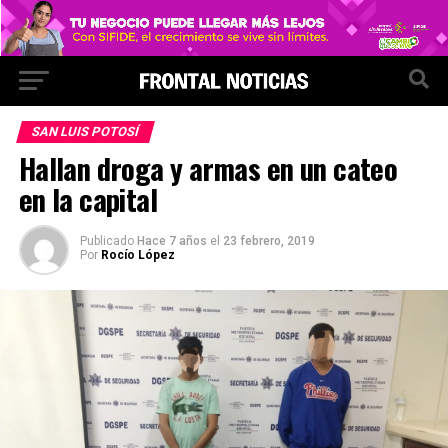
SAN LUIS POTOSÍ
Hallan droga y armas en un cateo
en la capital
Publicado
Hace 7 años
el
23 febrero, 2019
Por
Rocío López