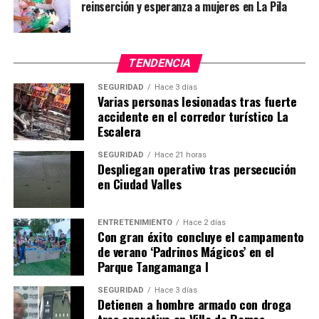
reinserción y esperanza a mujeres en La Pila
TENDENCIA
SEGURIDAD
Hace 3 días
Varias personas lesionadas tras fuerte
accidente en el corredor turístico La
Escalera
SEGURIDAD
Hace 21 horas
Despliegan operativo tras persecución
en Ciudad Valles
ENTRETENIMIENTO
Hace 2 días
Con gran éxito concluye el campamento
de verano ‘Padrinos Mágicos’ en el
Parque Tangamanga I
SEGURIDAD
Hace 3 días
Detienen a hombre armado con droga
tras operativo en Villa de Ramos