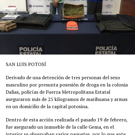
SAN LUIS POTOSÍ
Derivado de una detención de tres personas del sexo
masculino por presunta posesión de droga
en la colonia
Dalias
, p
olicías
de Fuerza Metropolitana Estatal
aseguraron más de 25 kilogramos de marihuana y armas
en un domicilio de la capital potosina.
Dentr
o de esta acción
realizada el pasado 19 de febrero
,
fue asegurado
un inmueble de la calle Gema, en el
interior se observaban varios paquetes, por lo que ante