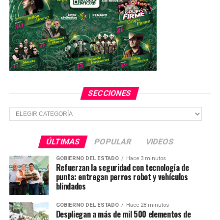
SECCIONES
Secciones
ÚLTIMAS
POPULAR
VIDEOS
GOBIERNO DEL ESTADO
Hace 3 minutos
Refuerzan la seguridad con tecnología de
punta: entregan perros robot y vehículos
blindados
GOBIERNO DEL ESTADO
Hace 28 minutos
Despliegan a más de mil 500 elementos de