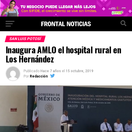
SAN LUIS POTOSÍ
Inaugura AMLO el hospital rural en
Los Hernández
Publicado
Hace 7 años
el
15 octubre, 2019
Por
Redacción