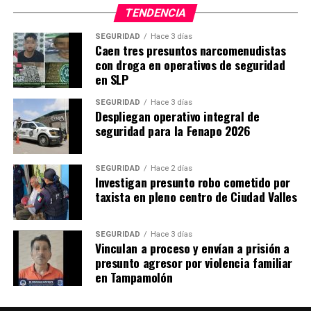
TENDENCIA
SEGURIDAD
Hace 3 días
Caen tres presuntos narcomenudistas
con droga en operativos de seguridad
en SLP
SEGURIDAD
Hace 3 días
Despliegan operativo integral de
seguridad para la Fenapo 2026
SEGURIDAD
Hace 2 días
Investigan presunto robo cometido por
taxista en pleno centro de Ciudad Valles
SEGURIDAD
Hace 3 días
Vinculan a proceso y envían a prisión a
presunto agresor por violencia familiar
en Tampamolón