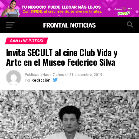
SAN LUIS POTOSÍ
Invita SECULT al cine Club Vida y
Arte en el Museo Federico Silva
Publicado
Hace 7 años
el
21 diciembre, 2019
Por
Redacción