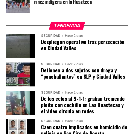
niñez indígena en la Huasteca
TENDENCIA
SEGURIDAD
Hace 2 días
Despliegan operativo tras persecución
en Ciudad Valles
SEGURIDAD
Hace 2 días
Detienen a dos sujetos con droga y
“ponchallantas” en SLP y Ciudad Valles
SEGURIDAD
Hace 2 días
De los celos al 9-1-1: graban tremendo
pleito con cuchillo en Las Huastecas y
el video circula en redes
SEGURIDAD
Hace 3 días
Caen cuatro implicados en homicidio de
policía en San Ciro de Acosta