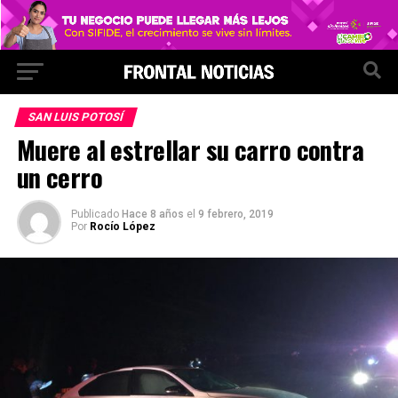
SAN LUIS POTOSÍ
Muere al estrellar su carro contra
un cerro
Publicado
Hace 8 años
el
9 febrero, 2019
Por
Rocío López