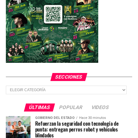
SECCIONES
Secciones
ÚLTIMAS
POPULAR
VIDEOS
GOBIERNO DEL ESTADO
Hace 30 minutos
Refuerzan la seguridad con tecnología de
punta: entregan perros robot y vehículos
blindados