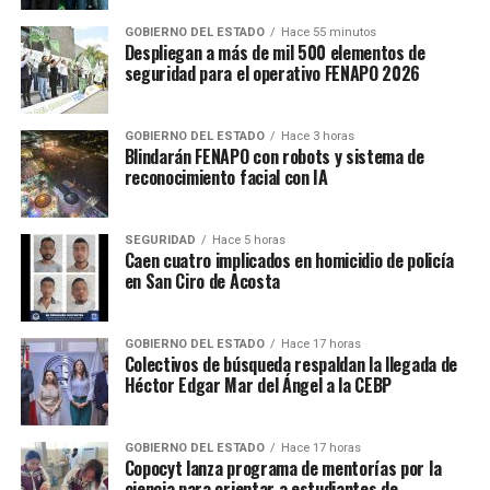
GOBIERNO DEL ESTADO
Hace 55 minutos
Despliegan a más de mil 500 elementos de
seguridad para el operativo FENAPO 2026
GOBIERNO DEL ESTADO
Hace 3 horas
Blindarán FENAPO con robots y sistema de
reconocimiento facial con IA
SEGURIDAD
Hace 5 horas
Caen cuatro implicados en homicidio de policía
en San Ciro de Acosta
GOBIERNO DEL ESTADO
Hace 17 horas
Colectivos de búsqueda respaldan la llegada de
Héctor Edgar Mar del Ángel a la CEBP
GOBIERNO DEL ESTADO
Hace 17 horas
Copocyt lanza programa de mentorías por la
ciencia para orientar a estudiantes de