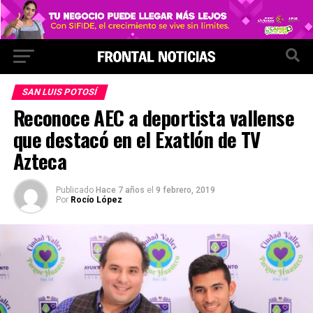
SAN LUIS POTOSÍ
Reconoce AEC a deportista vallense
que destacó en el Exatlón de TV
Azteca
Publicado
Hace 7 años
el
9 febrero, 2019
Por
Rocío López