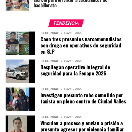
bachillerato
TENDENCIA
SEGURIDAD
Hace 3 días
Caen tres presuntos narcomenudistas
con droga en operativos de seguridad
en SLP
SEGURIDAD
Hace 3 días
Despliegan operativo integral de
seguridad para la Fenapo 2026
SEGURIDAD
Hace 2 días
Investigan presunto robo cometido por
taxista en pleno centro de Ciudad Valles
SEGURIDAD
Hace 3 días
Vinculan a proceso y envían a prisión a
presunto agresor por violencia familiar