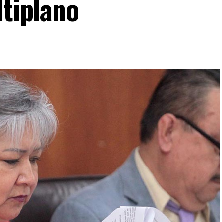
ltiplano