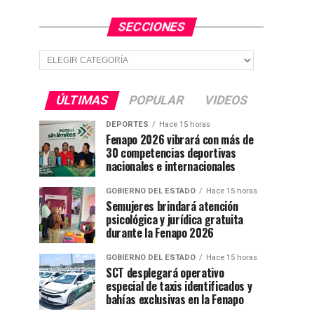
SECCIONES
Secciones
ÚLTIMAS
POPULAR
VIDEOS
DEPORTES
Hace 15 horas
Fenapo 2026 vibrará con más de
30 competencias deportivas
nacionales e internacionales
GOBIERNO DEL ESTADO
Hace 15 horas
Semujeres brindará atención
psicológica y jurídica gratuita
durante la Fenapo 2026
GOBIERNO DEL ESTADO
Hace 15 horas
SCT desplegará operativo
especial de taxis identificados y
bahías exclusivas en la Fenapo