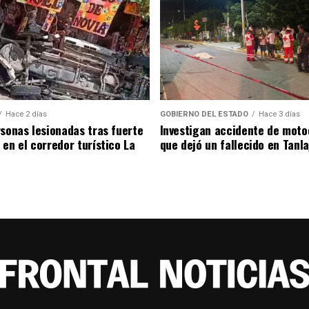
Hace 2 días
GOBIERNO DEL ESTADO
Hace 3 días
rsonas lesionadas tras fuerte
Investigan accidente de moto
 en el corredor turístico La
que dejó un fallecido en Tanla