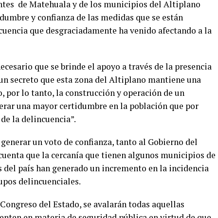
antes de Matehuala y de los municipios del Altiplano
dumbre y confianza de las medidas que se están
cuencia que desgraciadamente ha venido afectando a la
cesario que se brinde el apoyo a través de la presencia
 un secreto que esta zona del Altiplano mantiene una
o, por lo tanto, la construcción y operación de un
erar una mayor certidumbre en la población que por
 de la delincuencia”.
 generar un voto de confianza, tanto al Gobierno del
uenta que la cercanía que tienen algunos municipios de
s del país han generado un incremento en la incidencia
rupos delincuenciales.
Congreso del Estado, se avalarán todas aquellas
enten en materia de seguridad pública en virtud de que