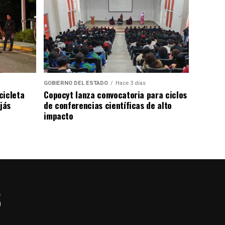
GOBIERNO DEL ESTADO
Hace 3 días
cicleta
Copocyt lanza convocatoria para ciclos
jás
de conferencias científicas de alto
impacto