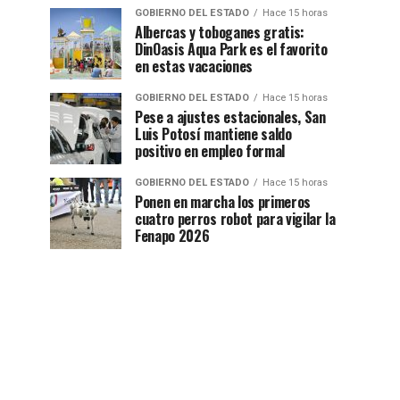
GOBIERNO DEL ESTADO
Hace 15 horas
Albercas y toboganes gratis:
DinOasis Aqua Park es el favorito
en estas vacaciones
GOBIERNO DEL ESTADO
Hace 15 horas
Pese a ajustes estacionales, San
Luis Potosí mantiene saldo
positivo en empleo formal
GOBIERNO DEL ESTADO
Hace 15 horas
Ponen en marcha los primeros
cuatro perros robot para vigilar la
Fenapo 2026