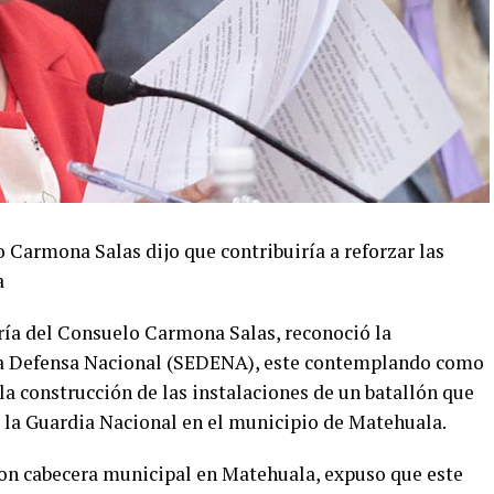
Carmona Salas dijo que contribuiría a reforzar las
a
aría del Consuelo Carmona Salas, reconoció la
 la Defensa Nacional (SEDENA), este contemplando como
 la construcción de las instalaciones de un batallón que
 la Guardia Nacional en el municipio de Matehuala.
I con cabecera municipal en Matehuala, expuso que este