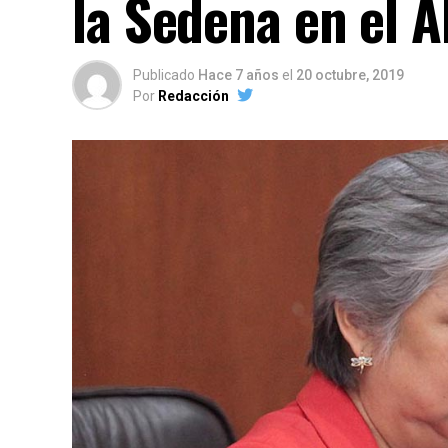
la Sedena en el A
Publicado
Hace 7 años
el
20 octubre, 2019
Por
Redacción