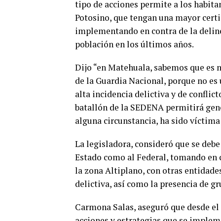
tipo de acciones permite a los habit
Potosino, que tengan una mayor certi
implementando en contra de la delin
población en los últimos años.
Dijo “en Matehuala, sabemos que es ne
de la Guardia Nacional, porque no es
alta incidencia delictiva y de conflict
batallón de la SEDENA permitirá gen
alguna circunstancia, ha sido víctima
La legisladora, consideró que se debe
Estado como al Federal, tomando en c
la zona Altiplano, con otras entidade
delictiva, así como la presencia de g
Carmona Salas, aseguró que desde el 
acciones y estrategias que se implem