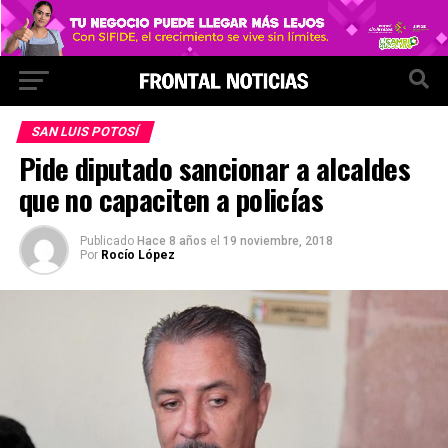
SAN LUIS POTOSÍ
Pide diputado sancionar a alcaldes
que no capaciten a policías
Publicado
Hace 8 años
el
19 noviembre, 2018
Por
Rocío López