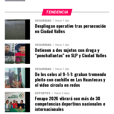
TENDENCIA
SEGURIDAD
Hace 1 día
Despliegan operativo tras persecución
en Ciudad Valles
SEGURIDAD
Hace 1 día
Detienen a dos sujetos con droga y
“ponchallantas” en SLP y Ciudad Valles
SEGURIDAD
Hace 1 día
De los celos al 9-1-1: graban tremendo
pleito con cuchillo en Las Huastecas y
el video circula en redes
DEPORTES
Hace 2 días
Fenapo 2026 vibrará con más de 30
competencias deportivas nacionales e
internacionales