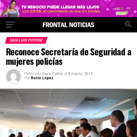
SAN LUIS POTOSÍ
Reconoce Secretaría de Seguridad a
mujeres policías
Publicado
Hace 7 años
el
8 marzo, 2019
Por
Rocío López