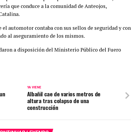
cería que conduce a la comunidad de Anteojos
,
Catalina
.
 el automotor contaba con sus sellos de seguridad y con
endo al aseguramiento de
los mismos
.
edaron a disposición del Ministerio Público del Fuero
YA VIENE
 un
Albañil cae de varios metros de
altura tras colapso de una
construcción