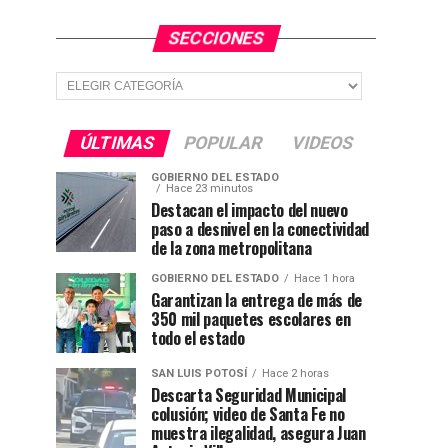
SECCIONES
Secciones
ÚLTIMAS
POPULAR
VIDEOS
GOBIERNO DEL ESTADO
Hace 23 minutos
Destacan el impacto del nuevo
paso a desnivel en la conectividad
de la zona metropolitana
GOBIERNO DEL ESTADO
Hace 1 hora
Garantizan la entrega de más de
350 mil paquetes escolares en
todo el estado
SAN LUIS POTOSÍ
Hace 2 horas
Descarta Seguridad Municipal
colusión; video de Santa Fe no
muestra ilegalidad, asegura Juan