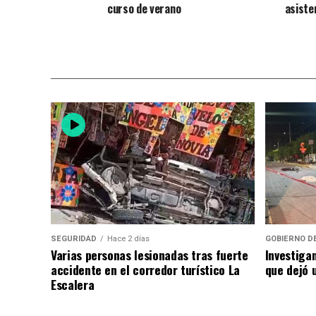
curso de verano
asiste
SEGURIDAD
Hace 2 días
GOBIERNO D
Varias personas lesionadas tras fuerte
Investiga
accidente en el corredor turístico La
que dejó u
Escalera