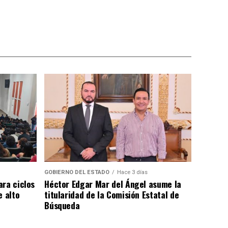
GOBIERNO DEL ESTADO
Hace 3 días
ara ciclos
Héctor Edgar Mar del Ángel asume la
e alto
titularidad de la Comisión Estatal de
Búsqueda