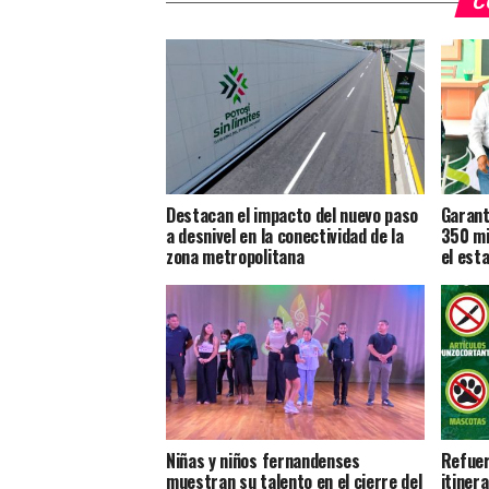
C
Destacan el impacto del nuevo paso
Garant
a desnivel en la conectividad de la
350 mi
zona metropolitana
el est
Niñas y niños fernandenses
Refuer
muestran su talento en el cierre del
itiner