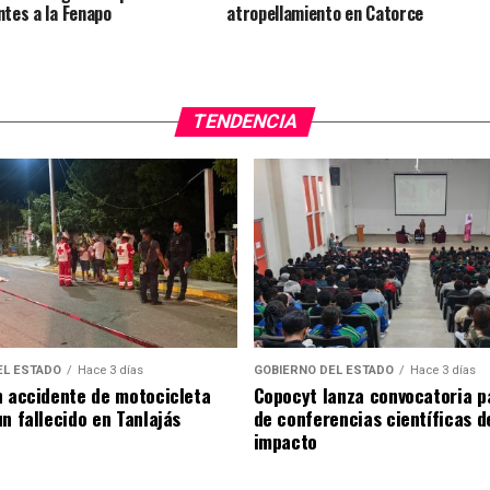
ntes a la Fenapo
atropellamiento en Catorce
TENDENCIA
EL ESTADO
Hace 3 días
GOBIERNO DEL ESTADO
Hace 3 días
n accidente de motocicleta
Copocyt lanza convocatoria p
n fallecido en Tanlajás
de conferencias científicas d
impacto