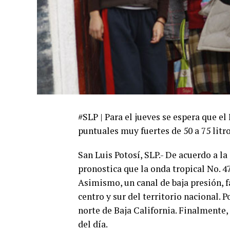
#SLP | Para el jueves se espera que el
puntuales muy fuertes de 50 a 75 litr
San Luis Potosí, SLP.- De acuerdo a l
pronostica que la onda tropical No. 47
Asimismo, un canal de baja presión, 
centro y sur del territorio nacional. P
norte de Baja California. Finalmente, e
del día.