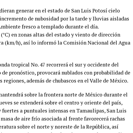
ieran generar en el estado de San Luis Potosí cielo
incremento de nubosidad por la tarde y lluvias aisladas
 Ambiente fresco a templado durante el día.
(°C) en zonas altas del estado y viento de dirección
ra (km/h), así lo informó la Comisión Nacional del Agua
nda tropical No. 47 recorrerá el sur y occidente del
o de pronóstico, provocará nublados con probabilidad de
as regiones, además de chubascos en el Valle de México.
e mantendrá sobre la frontera norte de México durante el
eves se extenderá sobre el centro y oriente del país,
 fuertes a puntuales intensas en Tamaulipas, San Luis
 masa de aire frío asociada al frente favorecerá rachas
ratura sobre el norte y noreste de la República, así