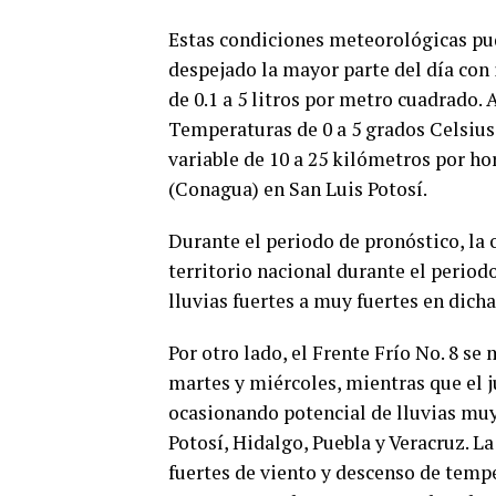
Estas condiciones meteorológicas pud
despejado la mayor parte del día con 
de 0.1 a 5 litros por metro cuadrado.
Temperaturas de 0 a 5 grados Celsius 
variable de 10 a 25 kilómetros por ho
(Conagua) en San Luis Potosí.
Durante el periodo de pronóstico, la o
territorio nacional durante el period
lluvias fuertes a muy fuertes en dich
Por otro lado, el Frente Frío No. 8 s
martes y miércoles, mientras que el ju
ocasionando potencial de lluvias muy
Potosí, Hidalgo, Puebla y Veracruz. La
fuertes de viento y descenso de tempe