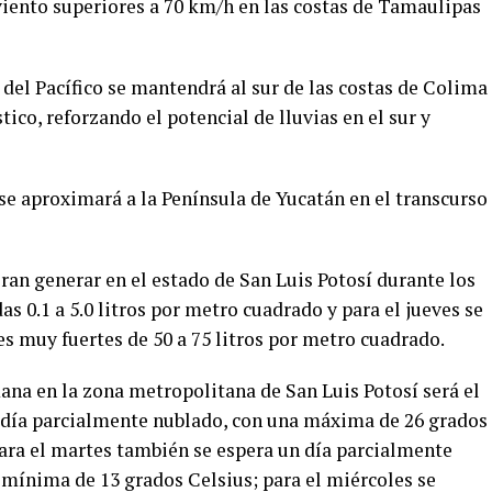
iento superiores a 70 km/h en las costas de Tamaulipas
del Pacífico se mantendrá al sur de las costas de Colima
tico, reforzando el potencial de lluvias en el sur y
se aproximará a la Península de Yucatán en el transcurso
an generar en el estado de San Luis Potosí durante los
as 0.1 a 5.0 litros por metro cuadrado y para el jueves se
es muy fuertes de 50 a 75 litros por metro cuadrado.
ana en la zona metropolitana de San Luis Potosí será el
n día parcialmente nublado, con una máxima de 26 grados
ara el martes también se espera un día parcialmente
mínima de 13 grados Celsius; para el miércoles se