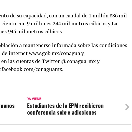
ento de su capacidad, con un caudal de 1 millón 886 mil
 ciento con 9 millones 244 mil metros cúbicos y La
ones 945 mil metros cúbicos.
oblación a mantenerse informada sobre las condiciones
s de internet www.gob.mx/conagua y
 en las cuentas de Twitter @conagua_mx y
.facebook.com/conaguamx.
YA VIENE
umanos
Estudiantes de la EPM recibieron
conferencia sobre adicciones