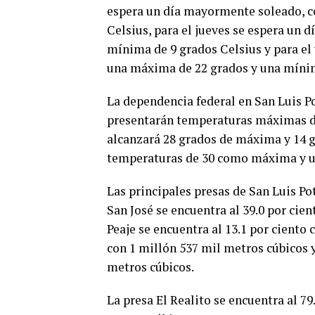
espera un día mayormente soleado, c
Celsius, para el jueves se espera un
mínima de 9 grados Celsius y para el
una máxima de 22 grados y una mínim
La dependencia federal en San Luis Po
presentarán temperaturas máximas de
alcanzará 28 grados de máxima y 14 g
temperaturas de 30 como máxima y u
Las principales presas de San Luis Pot
San José se encuentra al 39.0 por cie
Peaje se encuentra al 13.1 por ciento 
con 1 millón 537 mil metros cúbicos y
metros cúbicos.
La presa El Realito se encuentra al 7