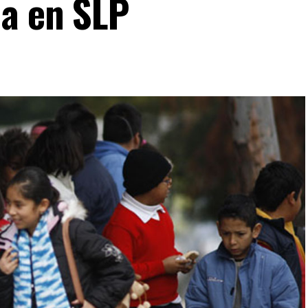
a en SLP