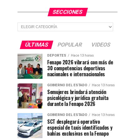
SECCIONES
Secciones
ÚLTIMAS
POPULAR
VIDEOS
DEPORTES
Hace 13 horas
Fenapo 2026 vibrará con más de
30 competencias deportivas
nacionales e internacionales
GOBIERNO DEL ESTADO
Hace 13 horas
Semujeres brindará atención
psicológica y jurídica gratuita
durante la Fenapo 2026
GOBIERNO DEL ESTADO
Hace 13 horas
SCT desplegará operativo
especial de taxis identificados y
bahías exclusivas en la Fenapo