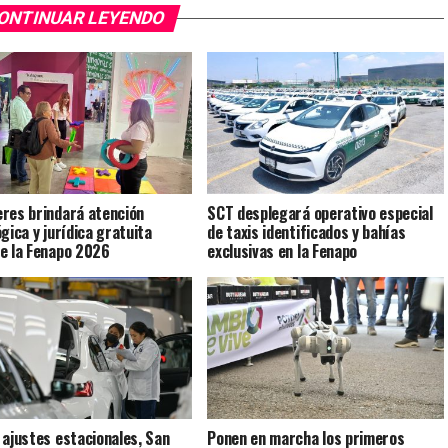
ONTINUAR LEYENDO
res brindará atención
SCT desplegará operativo especial
gica y jurídica gratuita
de taxis identificados y bahías
e la Fenapo 2026
exclusivas en la Fenapo
 ajustes estacionales, San
Ponen en marcha los primeros