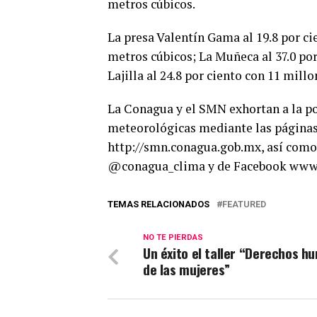
metros cúbicos.
La presa Valentín Gama al 19.8 por ci
metros cúbicos; La Muñeca al 37.0 por
Lajilla al 24.8 por ciento con 11 mill
La Conagua y el SMN exhortan a la p
meteorológicas mediante las página
http://smn.conagua.gob.mx, así como
@conagua_clima y de Facebook www
TEMAS RELACIONADOS
FEATURED
NO TE PIERDAS
Un éxito el taller “Derechos h
de las mujeres”