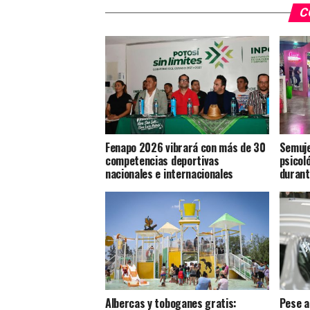
C
Fenapo 2026 vibrará con más de 30
Semuje
competencias deportivas
psicoló
nacionales e internacionales
durant
Albercas y toboganes gratis:
Pese a