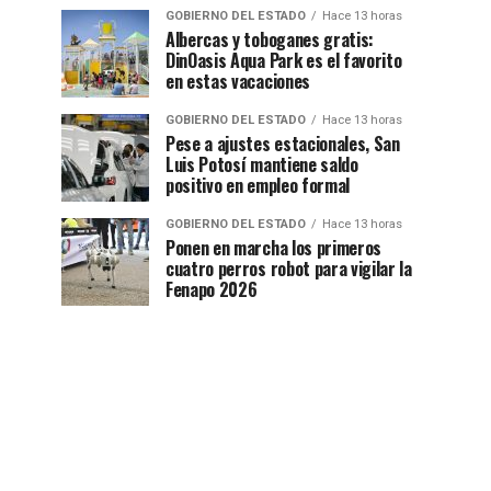
GOBIERNO DEL ESTADO
Hace 13 horas
Albercas y toboganes gratis:
DinOasis Aqua Park es el favorito
en estas vacaciones
GOBIERNO DEL ESTADO
Hace 13 horas
Pese a ajustes estacionales, San
Luis Potosí mantiene saldo
positivo en empleo formal
GOBIERNO DEL ESTADO
Hace 13 horas
Ponen en marcha los primeros
cuatro perros robot para vigilar la
Fenapo 2026