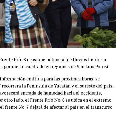
 Frente Frío 8 ocasione potencial de lluvias fuertes a
os por metro cuadrado en regiones de San Luis Potosí
a información emitida para las próximas horas, se
 recorrerá la Península de Yucatán y el sureste del país.
favorecerá entrada de humedad hacia el occidente,
or otro lado, el Frente Frío No. 8 se ubica en el extremo
l frente No. 7 dejará de afectar al país en el transcurso