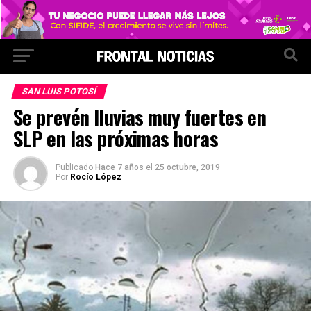
SAN LUIS POTOSÍ
Se prevén lluvias muy fuertes en
SLP en las próximas horas
Publicado
Hace 7 años
el
25 octubre, 2019
Por
Rocío López