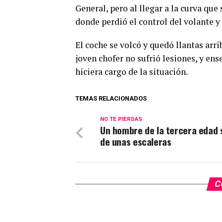
General, pero al llegar a la curva que 
donde perdió el control del volante y s
El coche se volcó y quedó llantas arr
joven chofer no sufrió lesiones, y en
hiciera cargo de la situación.
TEMAS RELACIONADOS
NO TE PIERDAS
Un hombre de la tercera edad 
de unas escaleras
C