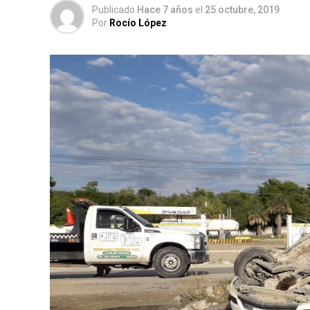
Publicado
Hace 7 años
el
25 octubre, 2019
Por
Rocío López