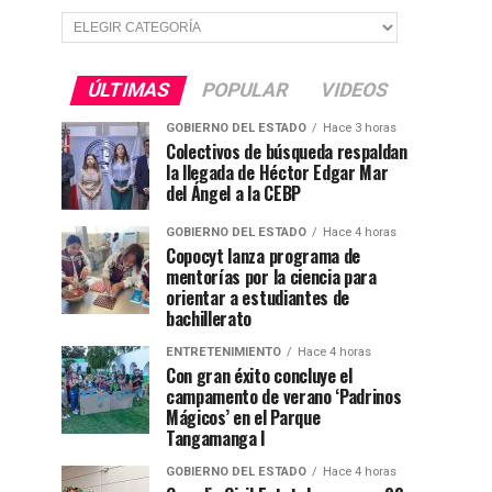
Secciones
ÚLTIMAS
POPULAR
VIDEOS
GOBIERNO DEL ESTADO
Hace 3 horas
Colectivos de búsqueda respaldan
la llegada de Héctor Edgar Mar
del Ángel a la CEBP
GOBIERNO DEL ESTADO
Hace 4 horas
Copocyt lanza programa de
mentorías por la ciencia para
orientar a estudiantes de
bachillerato
ENTRETENIMIENTO
Hace 4 horas
Con gran éxito concluye el
campamento de verano ‘Padrinos
Mágicos’ en el Parque
Tangamanga I
GOBIERNO DEL ESTADO
Hace 4 horas