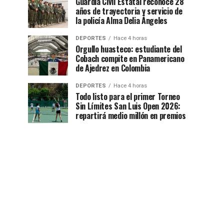
Guardia Civil Estatal reconoce 28
años de trayectoria y servicio de
la policía Alma Delia Ángeles
DEPORTES
Hace 4 horas
Orgullo huasteco: estudiante del
Cobach compite en Panamericano
de Ajedrez en Colombia
DEPORTES
Hace 4 horas
Todo listo para el primer Torneo
Sin Límites San Luis Open 2026:
repartirá medio millón en premios