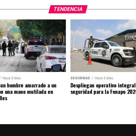
TENDENCIA
Hace 3 días
SEGURIDAD
Hace 2 días
 un hombre amarrado a un
Despliegan operativo integral
on una mano mutilada en
seguridad para la Fenapo 202
lles