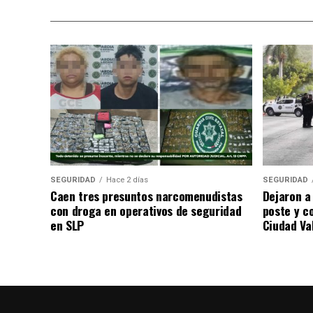
SEGURIDAD
Hace 2 días
SEGURIDAD
Caen tres presuntos narcomenudistas
Dejaron a
con droga en operativos de seguridad
poste y c
en SLP
Ciudad Va