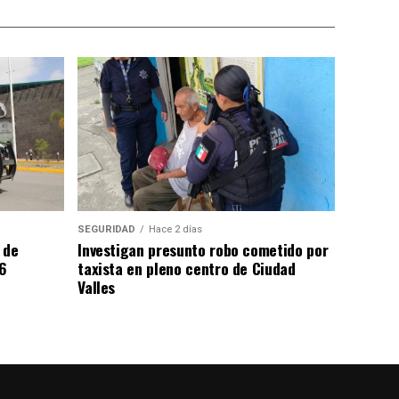
SEGURIDAD
Hace 2 días
 de
Investigan presunto robo cometido por
6
taxista en pleno centro de Ciudad
Valles