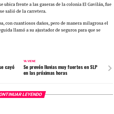
se ubica frente a las gaseras de la colonia El Gavilán, fue
e salió de la carretera.
iba, con cuantiosos daños, pero de manera milagrosa el
seguida llamó a su ajustador de seguros para que se
YA VIENE
se cayó
Se prevén lluvias muy fuertes en SLP
en las próximas horas
ONTINUAR LEYENDO