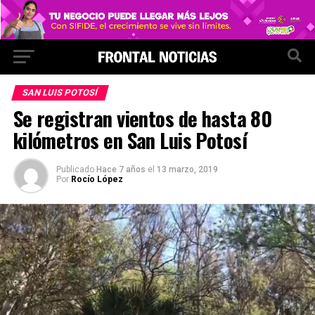
SAN LUIS POTOSÍ
Se registran vientos de hasta 80
kilómetros en San Luis Potosí
Publicado
Hace 7 años
el
13 marzo, 2019
Por
Rocío López