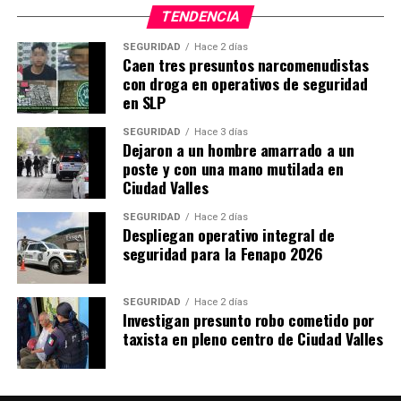
TENDENCIA
SEGURIDAD
Hace 2 días
Caen tres presuntos narcomenudistas
con droga en operativos de seguridad
en SLP
SEGURIDAD
Hace 3 días
Dejaron a un hombre amarrado a un
poste y con una mano mutilada en
Ciudad Valles
SEGURIDAD
Hace 2 días
Despliegan operativo integral de
seguridad para la Fenapo 2026
SEGURIDAD
Hace 2 días
Investigan presunto robo cometido por
taxista en pleno centro de Ciudad Valles