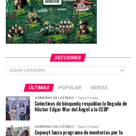
SECCIONES
Secciones
ÚLTIMAS
POPULAR
VIDEOS
GOBIERNO DEL ESTADO
Hace 2 horas
Colectivos de búsqueda respaldan la llegada de
Héctor Edgar Mar del Ángel a la CEBP
GOBIERNO DEL ESTADO
Hace 3 horas
Copocyt lanza programa de mentorías por la