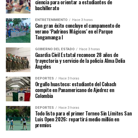
ciencia para orientar a estudiantes de
bachillerato
ENTRETENIMIENTO
Hace 3 horas
Con gran éxito concluye el campamento de
verano ‘Padrinos Mágicos’ en el Parque
Tangamanga I
GOBIERNO DEL ESTADO
Hace 3 horas
Guardia Civil Estatal reconoce 28 años de
trayectoria y servicio de la policía Alma Delia
Ángeles
DEPORTES
Hace 3 horas
Orgullo huasteco: estudiante del Cobach
compite en Panamericano de Ajedrez en
Colombia
DEPORTES
Hace 3 horas
Todo listo para el primer Torneo Sin Límites San
Luis Open 2026: repartirá medio millón en
premios