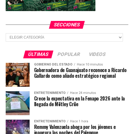
SECCIONES
Secciones
ÚLTIMAS
POPULAR
VIDEOS
GOBIERNO DEL ESTADO
Hace 10 minutos
Gobernadora de Guanajuato reconoce a Ricardo
Gallardo como aliado estratégico regional
ENTRETENIMIENTO
Hace 24 minutos
Crece la expectativa en la Fenapo 2026 ante la
llegada de Mötley Crüe
ENTRETENIMIENTO
Hace 1 hora
Remmy Valenzuela aboga por los jóvenes e
inaugura las noches del Palenque