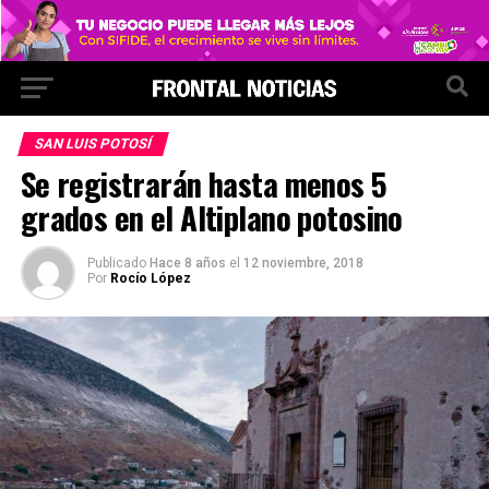
SAN LUIS POTOSÍ
Se registrarán hasta menos 5
grados en el Altiplano potosino
Publicado
Hace 8 años
el
12 noviembre, 2018
Por
Rocío López