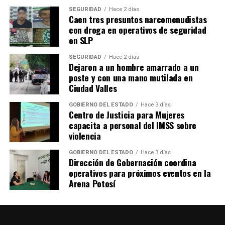
SEGURIDAD
Hace 2 días
Caen tres presuntos narcomenudistas
con droga en operativos de seguridad
en SLP
SEGURIDAD
Hace 2 días
Dejaron a un hombre amarrado a un
poste y con una mano mutilada en
Ciudad Valles
GOBIERNO DEL ESTADO
Hace 3 días
Centro de Justicia para Mujeres
capacita a personal del IMSS sobre
violencia
GOBIERNO DEL ESTADO
Hace 3 días
Dirección de Gobernación coordina
operativos para próximos eventos en la
Arena Potosí