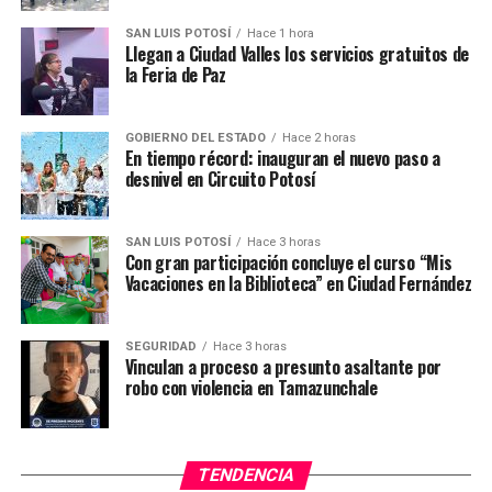
SAN LUIS POTOSÍ
Hace 1 hora
Llegan a Ciudad Valles los servicios gratuitos de
la Feria de Paz
GOBIERNO DEL ESTADO
Hace 2 horas
En tiempo récord: inauguran el nuevo paso a
desnivel en Circuito Potosí
SAN LUIS POTOSÍ
Hace 3 horas
Con gran participación concluye el curso “Mis
Vacaciones en la Biblioteca” en Ciudad Fernández
SEGURIDAD
Hace 3 horas
Vinculan a proceso a presunto asaltante por
robo con violencia en Tamazunchale
TENDENCIA