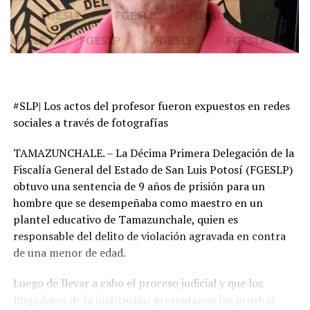
#SLP| Los actos del profesor fueron expuestos en redes
sociales a través de fotografías
TAMAZUNCHALE. – La Décima Primera Delegación de la
Fiscalía General del Estado de San Luis Potosí (FGESLP)
obtuvo una sentencia de 9 años de prisión para un
hombre que se desempeñaba como maestro en un
plantel educativo de Tamazunchale, quien es
responsable del delito de violación agravada en contra
de una menor de edad.
Luego de llevar a cabo el proceso judicial y que los
litigadores de la institución presentaron las pruebas