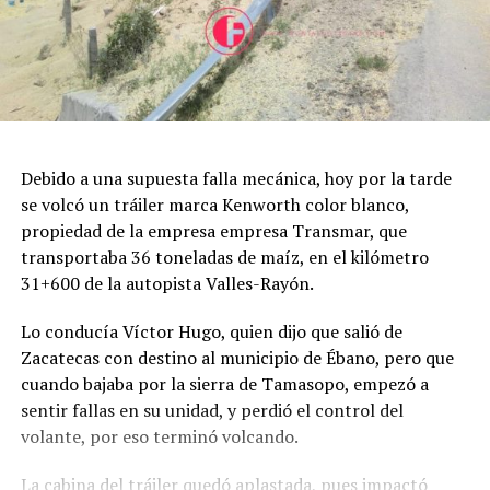
Debido a una supuesta falla mecánica, hoy por la tarde
se volcó un tráiler marca Kenworth color blanco,
propiedad de la empresa empresa Transmar, que
transportaba 36 toneladas de maíz, en el kilómetro
31+600 de la autopista Valles-Rayón.
Lo conducía Víctor Hugo, quien dijo que salió de
Zacatecas con destino al municipio de Ébano, pero que
cuando bajaba por la sierra de Tamasopo, empezó a
sentir fallas en su unidad, y perdió el control del
volante, por eso terminó volcando.
La cabina del tráiler quedó aplastada, pues impactó