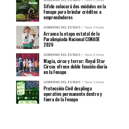
GOBIERNO DEL ESTADO
Hace 2 horas
Sifide colocará dos módulos en la
Fenapo para brindar créditos a
emprendedores
GOBIERNO DEL ESTADO
Hace 2 horas
Arranca la etapa estatal de la
Paralimpiada Nacional CONADE
2026
GOBIERNO DEL ESTADO
Hace 2 horas
Magia, circo y terror: Royal Star
Circus ofrece doble función diaria
en la Fenapo
GOBIERNO DEL ESTADO
Hace 2 horas
Protección Civil despliega
operativo permanente dentro y
fuera de la Fenapo