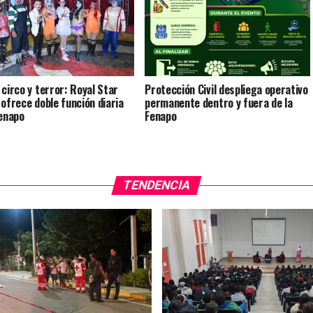
 circo y terror: Royal Star
Protección Civil despliega operativo
 ofrece doble función diaria
permanente dentro y fuera de la
Fenapo
Fenapo
TENDENCIA