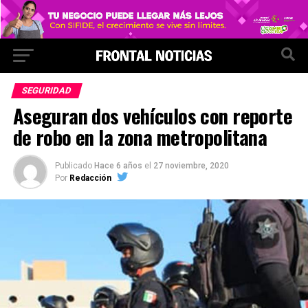
SEGURIDAD
Aseguran dos vehículos con reporte
de robo en la zona metropolitana
Publicado
Hace 6 años
el
27 noviembre, 2020
Por
Redacción