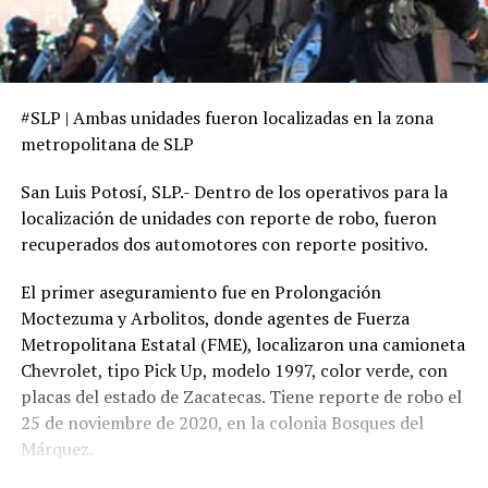
#SLP | Ambas unidades fueron localizadas en la zona
metropolitana de SLP
San Luis Potosí, SLP.- Dentro de los operativos para la
localización de unidades con reporte de robo, fueron
recuperados dos automotores con reporte positivo.
El primer aseguramiento fue en Prolongación
Moctezuma y Arbolitos, donde agentes de Fuerza
Metropolitana Estatal (FME), localizaron una camioneta
Chevrolet, tipo Pick Up, modelo 1997, color verde, con
placas del estado de Zacatecas. Tiene reporte de robo el
25 de noviembre de 2020, en la colonia Bosques del
Márquez.