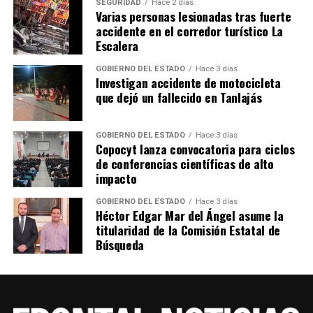
SEGURIDAD
Hace 2 días
Varias personas lesionadas tras fuerte
accidente en el corredor turístico La
Escalera
GOBIERNO DEL ESTADO
Hace 3 días
Investigan accidente de motocicleta
que dejó un fallecido en Tanlajás
GOBIERNO DEL ESTADO
Hace 3 días
Copocyt lanza convocatoria para ciclos
de conferencias científicas de alto
impacto
GOBIERNO DEL ESTADO
Hace 3 días
Héctor Edgar Mar del Ángel asume la
titularidad de la Comisión Estatal de
Búsqueda