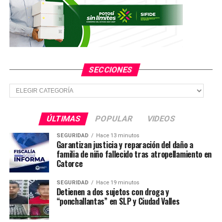
SECCIONES
Secciones
ÚLTIMAS
POPULAR
VIDEOS
SEGURIDAD
Hace 13 minutos
Garantizan justicia y reparación del daño a
familia de niño fallecido tras atropellamiento en
Catorce
SEGURIDAD
Hace 19 minutos
Detienen a dos sujetos con droga y
“ponchallantas” en SLP y Ciudad Valles