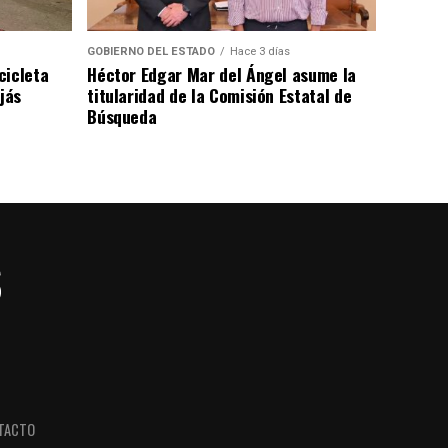
GOBIERNO DEL ESTADO
Hace 3 días
cicleta
Héctor Edgar Mar del Ángel asume la
jás
titularidad de la Comisión Estatal de
Búsqueda
TACTO