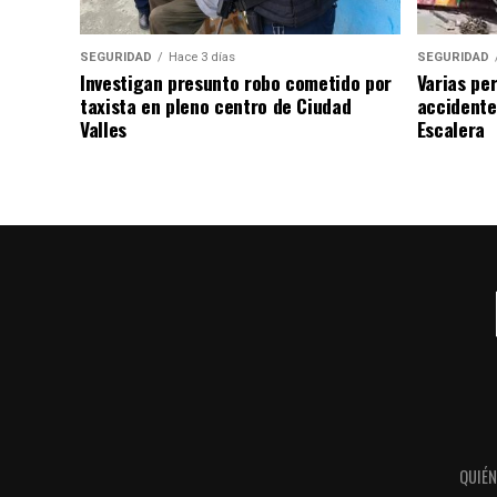
SEGURIDAD
Hace 3 días
SEGURIDAD
Investigan presunto robo cometido por
Varias pe
taxista en pleno centro de Ciudad
accidente
Valles
Escalera
QUIÉ