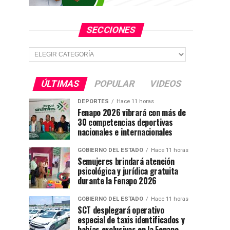
SECCIONES
Secciones
ÚLTIMAS
POPULAR
VIDEOS
DEPORTES
Hace 11 horas
Fenapo 2026 vibrará con más de
30 competencias deportivas
nacionales e internacionales
GOBIERNO DEL ESTADO
Hace 11 horas
Semujeres brindará atención
psicológica y jurídica gratuita
durante la Fenapo 2026
GOBIERNO DEL ESTADO
Hace 11 horas
SCT desplegará operativo
especial de taxis identificados y
bahías exclusivas en la Fenapo