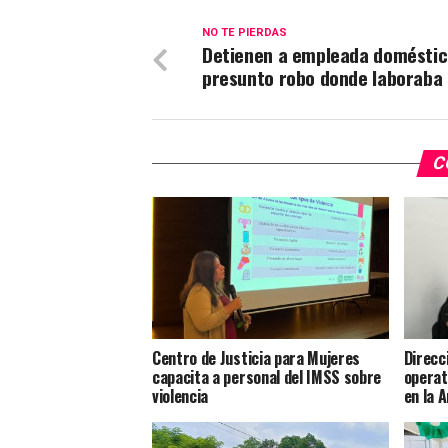
NO TE PIERDAS
Detienen a empleada doméstic
presunto robo donde laboraba
C
Centro de Justicia para Mujeres
Direcc
capacita a personal del IMSS sobre
operat
violencia
en la 