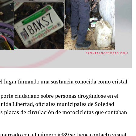
el lugar fumando una sustancia conocida como cristal
reporte ciudadano sobre personas drogándose en el
nida Libertad, oficiales municipales de Soledad
s placas de circulación de motocicletas que contaban
s marcado con el número #389 se tiene contacto visual