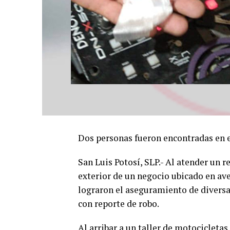
Dos personas fueron encontradas en 
San Luis Potosí, SLP.- Al atender un 
exterior de un negocio ubicado en ave
lograron el aseguramiento de diversa
con reporte de robo.
Al arribar a un taller de motocicleta