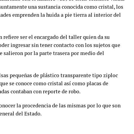
untamente una sustancia conocida como cristal, los
dades emprenden la huida a pie tierra al interior del
n refiere ser el encargado del taller quien da su
oder ingresar sin tener contacto con los sujetos que
 salieron por la parte trasera por medio del
sas pequeñas de plástico transparente tipo ziploc
que se conoce como cristal así como placas de
tadas contaban con reporte de robo.
onocer la procedencia de las mismas por lo que son
eneral del Estado.