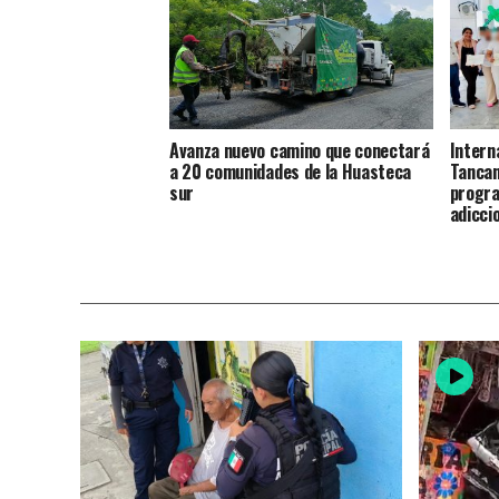
Avanza nuevo camino que conectará
Intern
a 20 comunidades de la Huasteca
Tancan
sur
progra
adicci