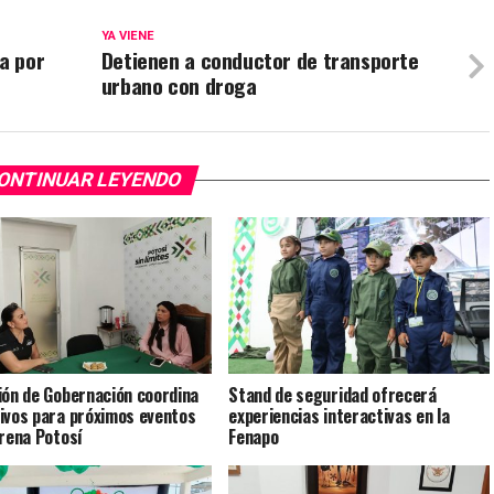
YA VIENE
a por
Detienen a conductor de transporte
urbano con droga
ONTINUAR LEYENDO
ión de Gobernación coordina
Stand de seguridad ofrecerá
ivos para próximos eventos
experiencias interactivas en la
Arena Potosí
Fenapo