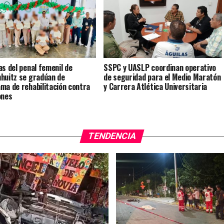
as del penal femenil de
SSPC y UASLP coordinan operativo
huitz se gradúan de
de seguridad para el Medio Maratón
ma de rehabilitación contra
y Carrera Atlética Universitaria
ones
TENDENCIA