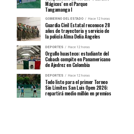
Mágicos’ en el Parque
Tangamanga I
GOBIERNO DEL ESTADO
Hace 12 horas
Guardia Civil Estatal reconoce 28
años de trayectoria y servicio de
la policía Alma Delia Ángeles
DEPORTES
Hace 12 horas
Orgullo huasteco: estudiante del
Cobach compite en Panamericano
de Ajedrez en Colombia
DEPORTES
Hace 12 horas
Todo listo para el primer Torneo
Sin Límites San Luis Open 2026:
repartirá medio millón en premios