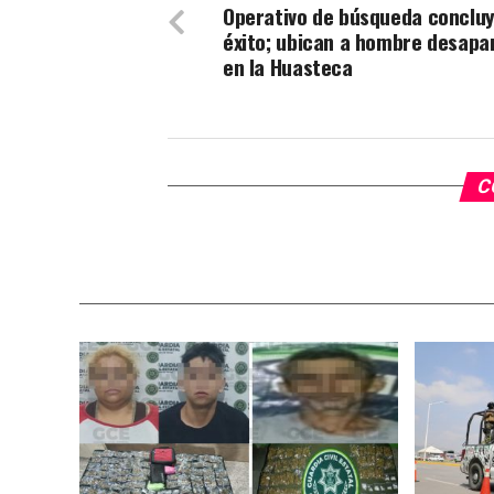
Operativo de búsqueda conclu
éxito; ubican a hombre desapa
en la Huasteca
C