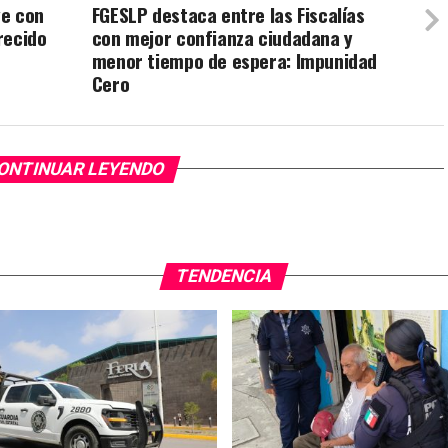
ye con
FGESLP destaca entre las Fiscalías
recido
con mejor confianza ciudadana y
menor tiempo de espera: Impunidad
Cero
ONTINUAR LEYENDO
TENDENCIA