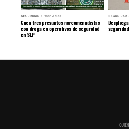
SEGURIDAD
Hace 3 días
SEGURIDAD
Caen tres presuntos narcomenudistas
Despliega
con droga en operativos de seguridad
seguridad
en SLP
QUIÉ