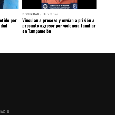
SEGURIDAD
Hace 3 días
etido por
Vinculan a proceso y envían a prisión a
udad
presunto agresor por violencia familiar
en Tampamolón
TACTO