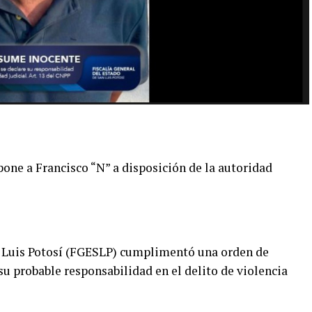
 pone a Francisco “N” a disposición de la autoridad
n Luis Potosí (FGESLP) cumplimentó una orden de
u probable responsabilidad en el delito de violencia