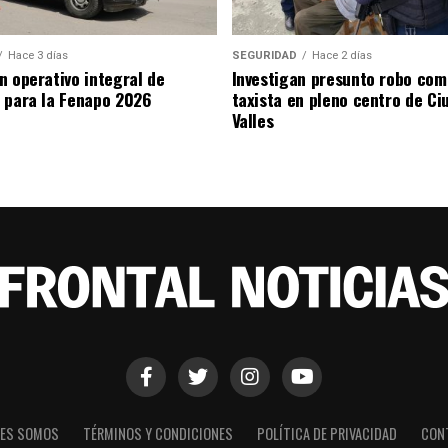
Hace 3 días
SEGURIDAD
Hace 2 días
n operativo integral de
Investigan presunto robo com
 para la Fenapo 2026
taxista en pleno centro de Ci
Valles
NES SOMOS
TÉRMINOS Y CONDICIONES
POLÍTICA DE PRIVACIDAD
CON