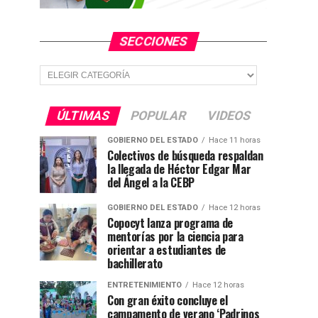
SECCIONES
Secciones
ÚLTIMAS
POPULAR
VIDEOS
GOBIERNO DEL ESTADO
Hace 11 horas
Colectivos de búsqueda respaldan
la llegada de Héctor Edgar Mar
del Ángel a la CEBP
GOBIERNO DEL ESTADO
Hace 12 horas
Copocyt lanza programa de
mentorías por la ciencia para
orientar a estudiantes de
bachillerato
ENTRETENIMIENTO
Hace 12 horas
Con gran éxito concluye el
campamento de verano ‘Padrinos