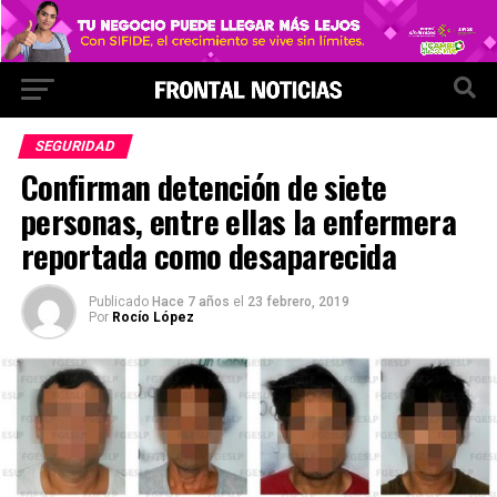
SEGURIDAD
Confirman detención de siete
personas, entre ellas la enfermera
reportada como desaparecida
Publicado
Hace 7 años
el
23 febrero, 2019
Por
Rocío López