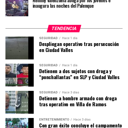
Remmy Valenzuela aboga por los jóvenes e
inaugura las noches del Palenque
TENDENCIA
SEGURIDAD
Hace 1 día
Despliegan operativo tras persecución
en Ciudad Valles
SEGURIDAD
Hace 1 día
Detienen a dos sujetos con droga y
“ponchallantas” en SLP y Ciudad Valles
SEGURIDAD
Hace 3 días
Detienen a hombre armado con droga
tras operativo en Villa de Ramos
ENTRETENIMIENTO
Hace 3 días
Con gran éxito concluye el campamento