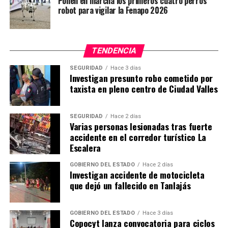
Ponen en marcha los primeros cuatro perros
robot para vigilar la Fenapo 2026
TENDENCIA
SEGURIDAD
Hace 3 días
Investigan presunto robo cometido por
taxista en pleno centro de Ciudad Valles
SEGURIDAD
Hace 2 días
Varias personas lesionadas tras fuerte
accidente en el corredor turístico La
Escalera
GOBIERNO DEL ESTADO
Hace 2 días
Investigan accidente de motocicleta
que dejó un fallecido en Tanlajás
GOBIERNO DEL ESTADO
Hace 3 días
Copocyt lanza convocatoria para ciclos