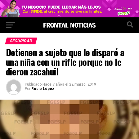
SEGURIDAD
Detienen a sujeto que le disparó a
una niña con un rifle porque no le
dieron zacahuil
Publicado
Hace 7 años
el
22 marzo, 2019
Por
Rocío López