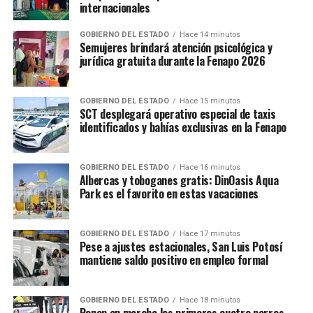
internacionales
GOBIERNO DEL ESTADO
Hace 14 minutos
Semujeres brindará atención psicológica y
jurídica gratuita durante la Fenapo 2026
GOBIERNO DEL ESTADO
Hace 15 minutos
SCT desplegará operativo especial de taxis
identificados y bahías exclusivas en la Fenapo
GOBIERNO DEL ESTADO
Hace 16 minutos
Albercas y toboganes gratis: DinOasis Aqua
Park es el favorito en estas vacaciones
GOBIERNO DEL ESTADO
Hace 17 minutos
Pese a ajustes estacionales, San Luis Potosí
mantiene saldo positivo en empleo formal
GOBIERNO DEL ESTADO
Hace 18 minutos