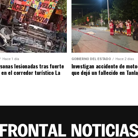
Hace 1 día
GOBIERNO DEL ESTADO
Hace 2 días
rsonas lesionadas tras fuerte
Investigan accidente de moto
 en el corredor turístico La
que dejó un fallecido en Tanla