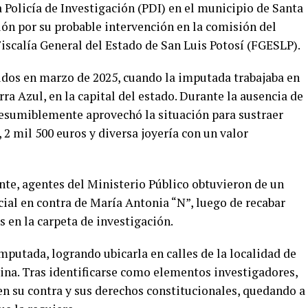
 Policía de Investigación (PDI) en el municipio de Santa
ión por su probable intervención en la comisión del
 Fiscalía General del Estado de San Luis Potosí (FGESLP).
ridos en marzo de 2025, cuando la imputada trabajaba en
ra Azul, en la capital del estado. Durante la ausencia de
resumiblemente aprovechó la situación para sustraer
 2 mil 500 euros y diversa joyería con un valor
nte, agentes del Ministerio Público obtuvieron de un
ial en contra de María Antonia “N”, luego de recabar
 en la carpeta de investigación.
imputada, logrando ubicarla en calles de la localidad de
ina. Tras identificarse como elementos investigadores,
n su contra y sus derechos constitucionales, quedando a