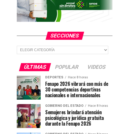
SECCIONES
Secciones
ÚLTIMAS
POPULAR
VIDEOS
DEPORTES
Hace 8 horas
Fenapo 2026 vibrará con más de
30 competencias deportivas
nacionales e internacionales
GOBIERNO DEL ESTADO
Hace 8 horas
Semujeres brindará atención
psicológica y jurídica gratuita
durante la Fenapo 2026