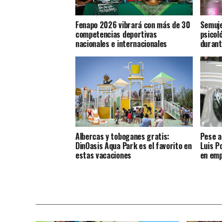
Fenapo 2026 vibrará con más de 30
Semuje
competencias deportivas
psicoló
nacionales e internacionales
durant
Albercas y toboganes gratis:
Pese a
DinOasis Aqua Park es el favorito en
Luis P
estas vacaciones
en emp