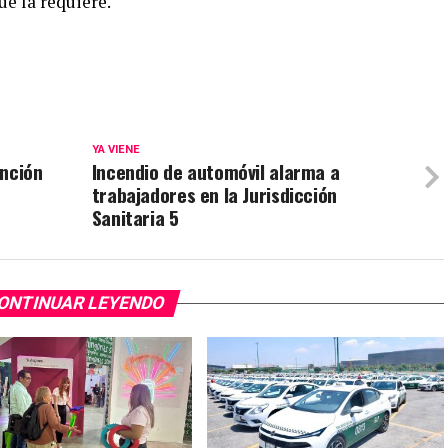
ue la requiere.
YA VIENE
ención
Incendio de automóvil alarma a
trabajadores en la Jurisdicción
Sanitaria 5
ONTINUAR LEYENDO