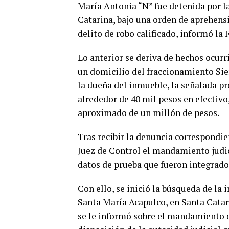
María Antonia “N” fue detenida por la
Catarina, bajo una orden de aprehens
delito de robo calificado, informó la
Lo anterior se deriva de hechos ocur
un domicilio del fraccionamiento Sier
la dueña del inmueble, la señalada p
alrededor de 40 mil pesos en efectivo,
aproximado de un millón de pesos.
Tras recibir la denuncia correspondie
Juez de Control el mandamiento judic
datos de prueba que fueron integrados
Con ello, se inició la búsqueda de la 
Santa María Acapulco, en Santa Catar
se le informó sobre el mandamiento e