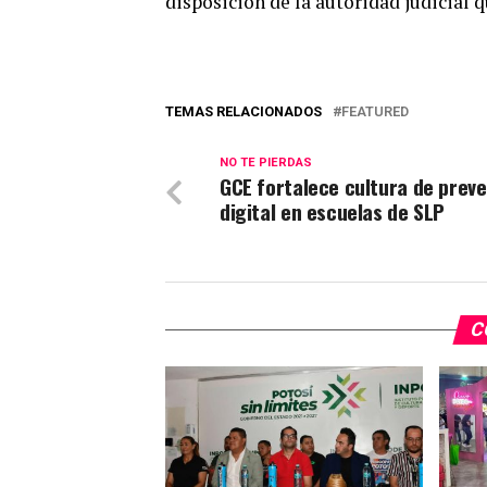
disposición de la autoridad judicial q
TEMAS RELACIONADOS
FEATURED
NO TE PIERDAS
GCE fortalece cultura de prev
digital en escuelas de SLP
C