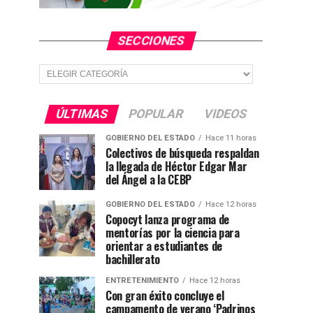
SECCIONES
Secciones
ÚLTIMAS
POPULAR
VIDEOS
GOBIERNO DEL ESTADO
Hace 11 horas
Colectivos de búsqueda respaldan
la llegada de Héctor Edgar Mar
del Ángel a la CEBP
GOBIERNO DEL ESTADO
Hace 12 horas
Copocyt lanza programa de
mentorías por la ciencia para
orientar a estudiantes de
bachillerato
ENTRETENIMIENTO
Hace 12 horas
Con gran éxito concluye el
campamento de verano ‘Padrinos