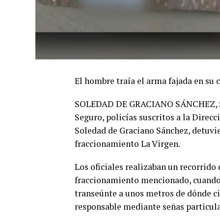
El hombre traía el arma fajada en su 
SOLEDAD DE GRACIANO SÁNCHEZ, SLP. 
Seguro, policías suscritos a la Dire
Soledad de Graciano Sánchez, detuvi
fraccionamiento La Virgen.
Los oficiales realizaban un recorrido 
fraccionamiento mencionado, cuando u
transeúnte a unos metros de dónde ci
responsable mediante señas particula