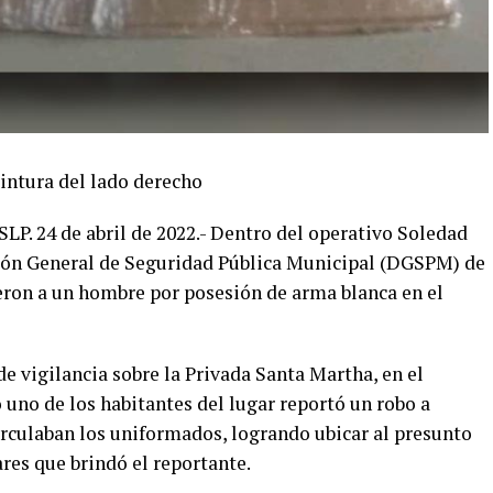
cintura del lado derecho
24 de abril de 2022.- Dentro del operativo Soledad
cción General de Seguridad Pública Municipal (DGSPM) de
eron a un hombre por posesión de arma blanca en el
de vigilancia sobre la Privada Santa Martha, en el
no de los habitantes del lugar reportó un robo a
rculaban los uniformados, logrando ubicar al presunto
res que brindó el reportante.