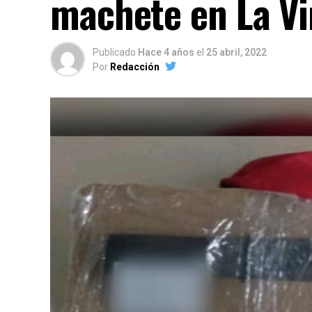
machete en La Vi
Publicado
Hace 4 años
el
25 abril, 2022
Por
Redacción