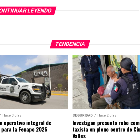
ONTINUAR LEYENDO
TENDENCIA
Hace 3 días
SEGURIDAD
Hace 2 días
n operativo integral de
Investigan presunto robo com
 para la Fenapo 2026
taxista en pleno centro de Ci
Valles