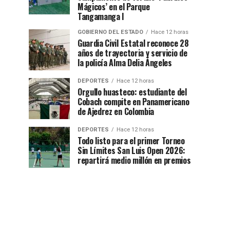
Mágicos’ en el Parque
Tangamanga I
GOBIERNO DEL ESTADO
Hace 12 horas
Guardia Civil Estatal reconoce 28
años de trayectoria y servicio de
la policía Alma Delia Ángeles
DEPORTES
Hace 12 horas
Orgullo huasteco: estudiante del
Cobach compite en Panamericano
de Ajedrez en Colombia
DEPORTES
Hace 12 horas
Todo listo para el primer Torneo
Sin Límites San Luis Open 2026:
repartirá medio millón en premios