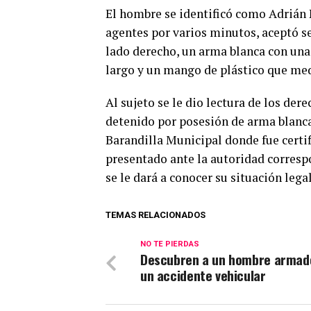
El hombre se identificó como Adrián 
agentes por varios minutos, aceptó se
lado derecho, un arma blanca con un
largo y un mango de plástico que med
Al sujeto se le dio lectura de los der
detenido por posesión de arma blanca,
Barandilla Municipal donde fue certi
presentado ante la autoridad corresp
se le dará a conocer su situación legal
TEMAS RELACIONADOS
NO TE PIERDAS
Descubren a un hombre armad
un accidente vehicular