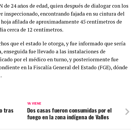
N de 24 años de edad, quien después de dialogar con los
r inspeccionado, encontrando fajada en su cintura del
a hoja afilada de aproximadamente 45 centímetros de
ia cerca de 12 centímetros.
echos que el estado le otorga, y fue informado que sería
 enseguida fue llevado a las instalaciones de
ficado por el médico en turno, y posteriormente fue
ondiente en la Fiscalía General del Estado (FGE), dónde
.
YA VIENE
o tras
Dos casas fueron consumidas por el
fuego en la zona indígena de Valles