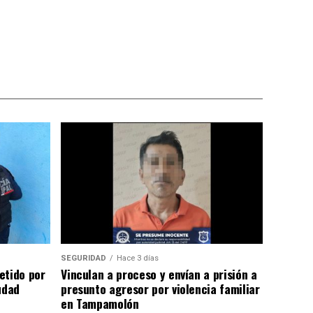
SEGURIDAD
Hace 3 días
etido por
Vinculan a proceso y envían a prisión a
udad
presunto agresor por violencia familiar
en Tampamolón