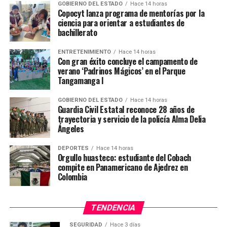
GOBIERNO DEL ESTADO
Hace 14 horas
Copocyt lanza programa de mentorías por la
ciencia para orientar a estudiantes de
bachillerato
ENTRETENIMIENTO
Hace 14 horas
Con gran éxito concluye el campamento de
verano ‘Padrinos Mágicos’ en el Parque
Tangamanga I
GOBIERNO DEL ESTADO
Hace 14 horas
Guardia Civil Estatal reconoce 28 años de
trayectoria y servicio de la policía Alma Delia
Ángeles
DEPORTES
Hace 14 horas
Orgullo huasteco: estudiante del Cobach
compite en Panamericano de Ajedrez en
Colombia
TENDENCIA
SEGURIDAD
Hace 3 días