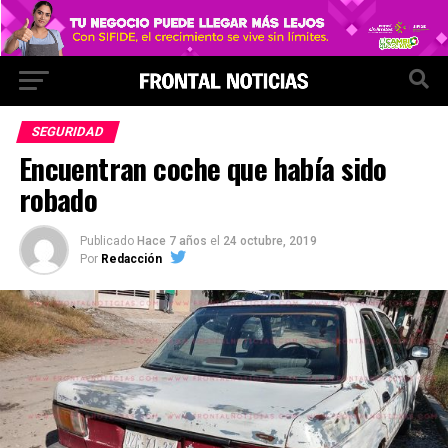
SEGURIDAD
Encuentran coche que había sido
robado
Publicado
Hace 7 años
el
24 octubre, 2019
Por
Redacción