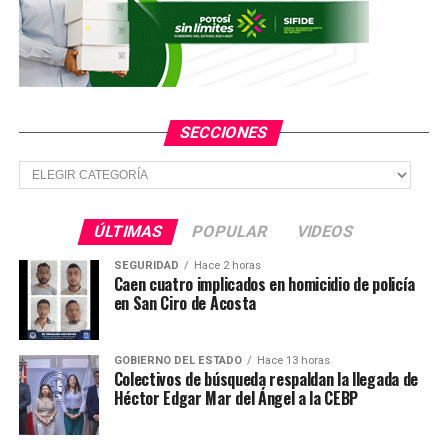
SECCIONES
Secciones
ÚLTIMAS
POPULAR
VIDEOS
SEGURIDAD
Hace 2 horas
Caen cuatro implicados en homicidio de policía
en San Ciro de Acosta
GOBIERNO DEL ESTADO
Hace 13 horas
Colectivos de búsqueda respaldan la llegada de
Héctor Edgar Mar del Ángel a la CEBP