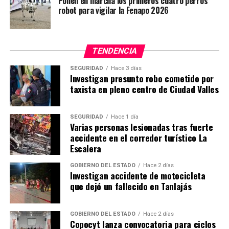
Ponen en marcha los primeros cuatro perros
robot para vigilar la Fenapo 2026
TENDENCIA
SEGURIDAD
Hace 3 días
Investigan presunto robo cometido por
taxista en pleno centro de Ciudad Valles
SEGURIDAD
Hace 1 día
Varias personas lesionadas tras fuerte
accidente en el corredor turístico La
Escalera
GOBIERNO DEL ESTADO
Hace 2 días
Investigan accidente de motocicleta
que dejó un fallecido en Tanlajás
GOBIERNO DEL ESTADO
Hace 2 días
Copocyt lanza convocatoria para ciclos