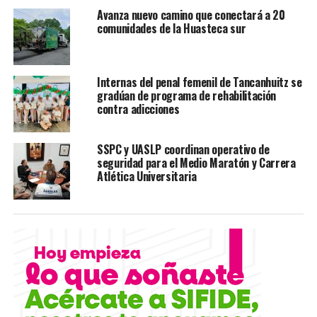
Avanza nuevo camino que conectará a 20
YA VIENE
comunidades de la Huasteca sur
Hombre fue presuntamente asesinado por su propio hijo
NO TE PIERDAS
Mujer es acusada de conducir un vehículo robado
Internas del penal femenil de Tancanhuitz se
gradúan de programa de rehabilitación
contra adicciones
SSPC y UASLP coordinan operativo de
seguridad para el Medio Maratón y Carrera
Atlética Universitaria