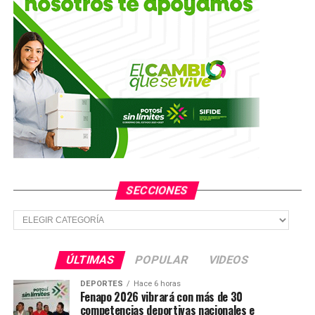
SECCIONES
Secciones
ÚLTIMAS
POPULAR
VIDEOS
DEPORTES
Hace 6 horas
Fenapo 2026 vibrará con más de 30
competencias deportivas nacionales e