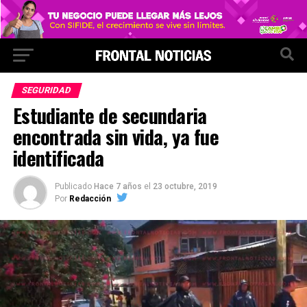
SEGURIDAD
Estudiante de secundaria
encontrada sin vida, ya fue
identificada
Publicado
Hace 7 años
el
23 octubre, 2019
Por
Redacción