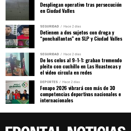
Despliegan operativo tras persecución
en Ciudad Valles
SEGURIDAD
Hace 2 días
Detienen a dos sujetos con droga y
“ponchallantas” en SLP y Ciudad Valles
SEGURIDAD
Hace 2 días
De los celos al 9-1-1: graban tremendo
pleito con cuchillo en Las Huastecas y
el video circula en redes
DEPORTES
Hace 2 días
Fenapo 2026 vibrará con más de 30
competencias deportivas nacionales e
internacionales