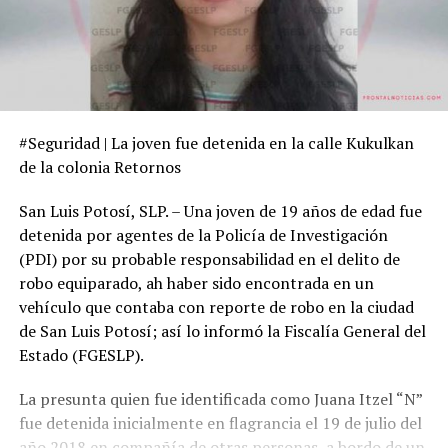
#Seguridad | La joven fue detenida en la calle Kukulkan
de la colonia Retornos
San Luis Potosí, SLP. – Una joven de 19 años de edad fue
detenida por agentes de la Policía de Investigación
(PDI) por su probable responsabilidad en el delito de
robo equiparado, ah haber sido encontrada en un
vehículo que contaba con reporte de robo en la ciudad
de San Luis Potosí; así lo informó la Fiscalía General del
Estado (FGESLP).
La presunta quien fue identificada como Juana Itzel “N”
fue detenida inicialmente en flagrancia el 19 de julio del
año 2018 en compañía de otras personas, a bordo de un