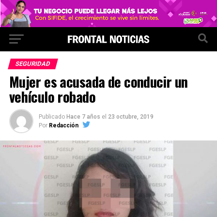
SEGURIDAD
Mujer es acusada de conducir un
vehículo robado
Publicado
Hace 7 años
el
23 octubre, 2019
Por
Redacción