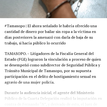
#Tamasopo | El ahora señalado le habría ofrecido una
cantidad de dinero por bailar sin ropa a la víctima en
días posteriores la amenazó con darla de baja de su
trabajo, si hacía público lo ocurrido
TAMASOPO. – Litigadores de la Fiscalía General del
Estado (FGE) lograron la vinculación a proceso de quien
se desempeñó como subdirector de Seguridad Pública y
Tránsito Municipal de Tamasopo, por su supuesta
participación en el delito de hostigamiento sexual en
agravio de una mujer policía.
Durante la audiencia inicial, el agente del Ministerio
Público de la Cuarta Delegación realizó la imputación en
contra de Fernando “N”, y derivado de esto, el Juez de