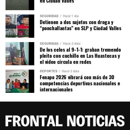
en Ciudad Valles
SEGURIDAD
Hace 1 día
Detienen a dos sujetos con droga y
“ponchallantas” en SLP y Ciudad Valles
SEGURIDAD
Hace 2 días
De los celos al 9-1-1: graban tremendo
pleito con cuchillo en Las Huastecas y
el video circula en redes
DEPORTES
Hace 2 días
Fenapo 2026 vibrará con más de 30
competencias deportivas nacionales e
internacionales