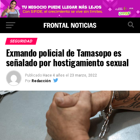
SEGURIDAD
Exmando policial de Tamasopo es
señalado por hostigamiento sexual
Publicado
Hace 4 años
el
23 marzo, 2022
Por
Redacción