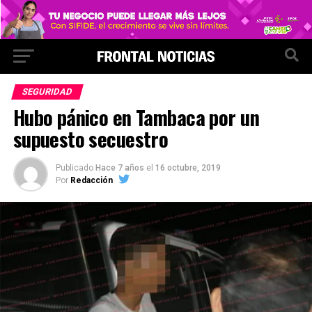
SEGURIDAD
Hubo pánico en Tambaca por un
supuesto secuestro
Publicado
Hace 7 años
el
16 octubre, 2019
Por
Redacción