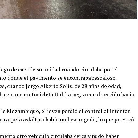
ego de caer de su unidad cuando circulaba por el
nto donde el pavimento se encontraba resbaloso.
es, cuando Jorge Alberto Solís, de 28 años de edad,
aba en una motocicleta Italika negra con dirección hacia
alle Mozambique, el joven perdió el control al intentar
la carpeta asfáltica había melaza regada, lo que provocó
ento otro vehículo circulaba cerca y pudo haber