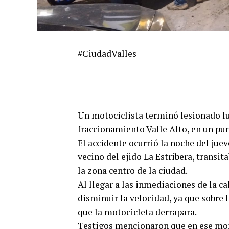
#CiudadValles
Un motociclista terminó lesionado lu
fraccionamiento Valle Alto, en un pu
El accidente ocurrió la noche del juev
vecino del ejido La Estribera, transit
la zona centro de la ciudad.
Al llegar a las inmediaciones de la c
disminuir la velocidad, ya que sobre 
que la motocicleta derrapara.
Testigos mencionaron que en ese mom