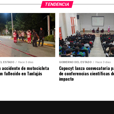
TENDENCIA
EL ESTADO
Hace 3 días
GOBIERNO DEL ESTADO
Hace 3 días
n accidente de motocicleta
Copocyt lanza convocatoria p
n fallecido en Tanlajás
de conferencias científicas d
impacto