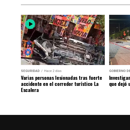
SEGURIDAD
Hace 2 días
GOBIERNO D
Varias personas lesionadas tras fuerte
Investiga
accidente en el corredor turístico La
que dejó u
Escalera