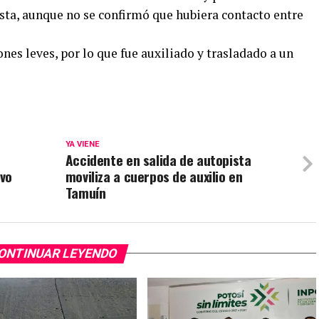
ista, aunque no se confirmó que hubiera contacto entre
iones leves, por lo que fue auxiliado y trasladado a un
YA VIENE
Accidente en salida de autopista
ivo
moviliza a cuerpos de auxilio en
Tamuín
ONTINUAR LEYENDO