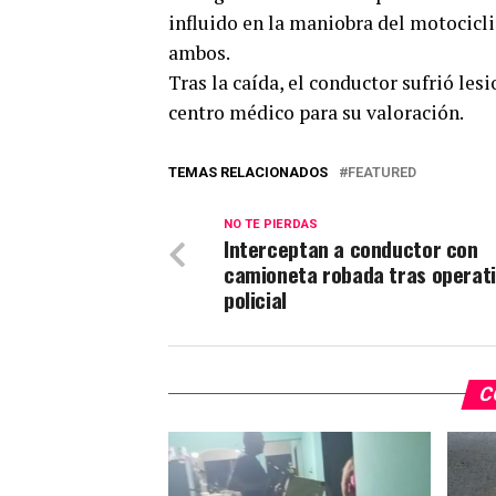
influido en la maniobra del motocicl
ambos.
Tras la caída, el conductor sufrió les
centro médico para su valoración.
TEMAS RELACIONADOS
FEATURED
NO TE PIERDAS
Interceptan a conductor con
camioneta robada tras operat
policial
C