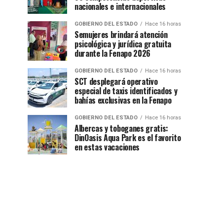
nacionales e internacionales
GOBIERNO DEL ESTADO
Hace 16 horas
Semujeres brindará atención
psicológica y jurídica gratuita
durante la Fenapo 2026
GOBIERNO DEL ESTADO
Hace 16 horas
SCT desplegará operativo
especial de taxis identificados y
bahías exclusivas en la Fenapo
GOBIERNO DEL ESTADO
Hace 16 horas
Albercas y toboganes gratis:
DinOasis Aqua Park es el favorito
en estas vacaciones