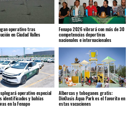
egan operativo tras
Fenapo 2026 vibrará con más de 30
ución en Ciudad Valles
competencias deportivas
nacionales e internacionales
splegará operativo especial
Albercas y toboganes gratis:
is identificados y bahías
DinOasis Aqua Park es el favorito en
ivas en la Fenapo
estas vacaciones