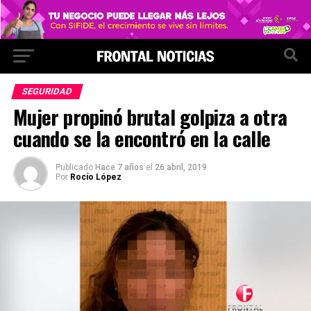
SEGURIDAD
Mujer propinó brutal golpiza a otra
cuando se la encontró en la calle
Publicado
Hace 7 años
el
26 abril, 2019
Por
Rocío López