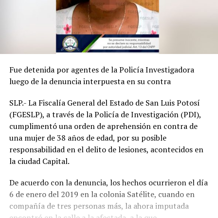
Fue detenida por agentes de la Policía Investigadora
luego de la denuncia interpuesta en su contra
SLP.- La Fiscalía General del Estado de San Luis Potosí
(FGESLP), a través de la Policía de Investigación (PDI),
cumplimentó una orden de aprehensión en contra de
una mujer de 38 años de edad, por su posible
responsabilidad en el delito de lesiones, acontecidos en
la ciudad Capital.
De acuerdo con la denuncia, los hechos ocurrieron el día
6 de enero del 2019 en la colonia Satélite, cuando en
compañía de tres personas más, la ahora imputada
encontró en la calle a la afectada, a la que