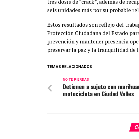
tres dosis de “crack”, además de recu
seis unidades más por su probable rel
Estos resultados son reflejo del trab
Protección Ciudadana del Estado para 
prevención y mantener presencia opera
preservar la paz y la tranquilidad de l
TEMAS RELACIONADOS
NO TE PIERDAS
Detienen a sujeto con marihua
motocicleta en Ciudad Valles
C