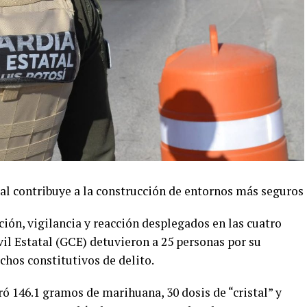
tal contribuye a la construcción de entornos más seguros
ión, vigilancia y reacción desplegados en las cuatro
il Estatal (GCE) detuvieron a 25 personas por su
chos constitutivos de delito.
ó 146.1 gramos de marihuana, 30 dosis de “cristal” y