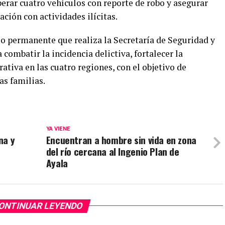
perar cuatro vehículos con reporte de robo y asegurar
ación con actividades ilícitas.
ajo permanente que realiza la Secretaría de Seguridad y
combatir la incidencia delictiva, fortalecer la
tiva en las cuatro regiones, con el objetivo de
as familias.
YA VIENE
na y
Encuentran a hombre sin vida en zona
del río cercana al Ingenio Plan de
Ayala
ONTINUAR LEYENDO