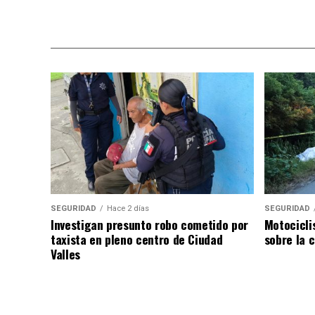
SEGURIDAD
Hace 2 días
SEGURIDAD
Investigan presunto robo cometido por
Motocicli
taxista en pleno centro de Ciudad
sobre la c
Valles