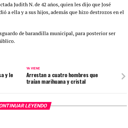
ectada Judith N. de 42 años, quien les dijo que José
ió a ella y a sus hijos, además que hizo destrozos en el
esguardo de barandilla municipal, para posterior ser
úblico.
YA VIENE
a y le
Arrestan a cuatro hombres que
traían marihuana y cristal
ONTINUAR LEYENDO