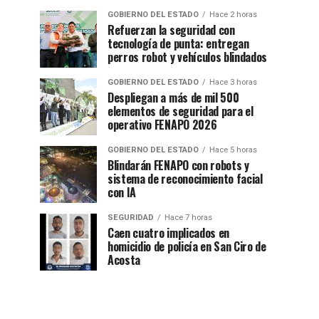
GOBIERNO DEL ESTADO
Hace 2 horas
Refuerzan la seguridad con
tecnología de punta: entregan
perros robot y vehículos blindados
GOBIERNO DEL ESTADO
Hace 3 horas
Despliegan a más de mil 500
elementos de seguridad para el
operativo FENAPO 2026
GOBIERNO DEL ESTADO
Hace 5 horas
Blindarán FENAPO con robots y
sistema de reconocimiento facial
con IA
SEGURIDAD
Hace 7 horas
Caen cuatro implicados en
homicidio de policía en San Ciro de
Acosta