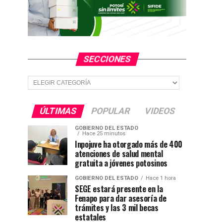
SECCIONES
Secciones
ÚLTIMAS
POPULAR
VIDEOS
GOBIERNO DEL ESTADO
Hace 25 minutos
Inpojuve ha otorgado más de 400
atenciones de salud mental
gratuita a jóvenes potosinos
GOBIERNO DEL ESTADO
Hace 1 hora
SEGE estará presente en la
Fenapo para dar asesoría de
trámites y las 3 mil becas
estatales