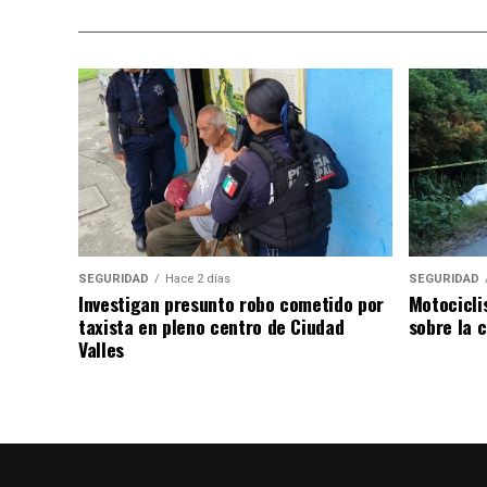
SEGURIDAD
Hace 2 días
SEGURIDAD
Investigan presunto robo cometido por
Motocicli
taxista en pleno centro de Ciudad
sobre la c
Valles