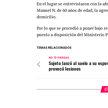
En el lugar se entrevistaron con la af
Manuel N. de 60 años de edad, la agred
domicilio.
Por lo que se procedió a poner bajo r
puesto a disposición del Ministerio P
TEMAS RELACIONADOS
NO TE PIERDAS
Sujeto lanzó al suelo a su espos
provocó lesiones
C