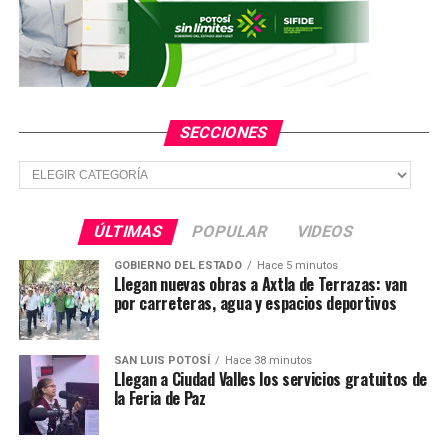
SECCIONES
Secciones
ÚLTIMAS
POPULAR
VIDEOS
GOBIERNO DEL ESTADO
Hace 5 minutos
Llegan nuevas obras a Axtla de Terrazas: van
por carreteras, agua y espacios deportivos
SAN LUIS POTOSÍ
Hace 38 minutos
Llegan a Ciudad Valles los servicios gratuitos de
la Feria de Paz