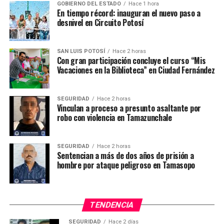
GOBIERNO DEL ESTADO
Hace 1 hora
En tiempo récord: inauguran el nuevo paso a
desnivel en Circuito Potosí
SAN LUIS POTOSÍ
Hace 2 horas
Con gran participación concluye el curso “Mis
Vacaciones en la Biblioteca” en Ciudad Fernández
SEGURIDAD
Hace 2 horas
Vinculan a proceso a presunto asaltante por
robo con violencia en Tamazunchale
SEGURIDAD
Hace 2 horas
Sentencian a más de dos años de prisión a
hombre por ataque peligroso en Tamasopo
TENDENCIA
SEGURIDAD
Hace 2 días