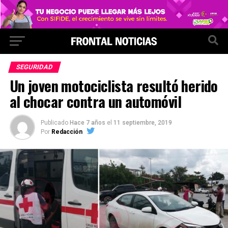
SEGURIDAD
Un joven motociclista resultó herido
al chocar contra un automóvil
Publicado
Hace 7 años
el
11 septiembre, 2019
Por
Redacción