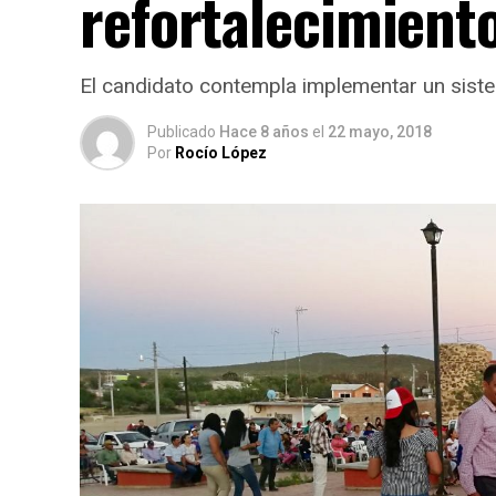
refortalecimient
El candidato contempla implementar un sist
Publicado
Hace 8 años
el
22 mayo, 2018
Por
Rocío López