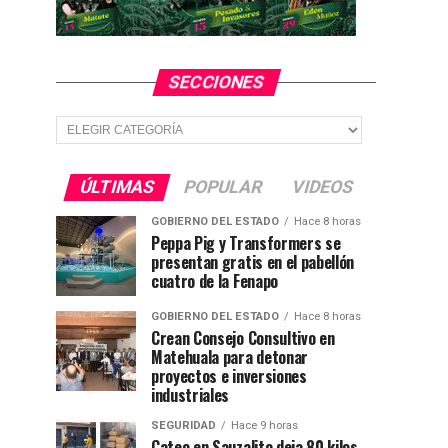
SECCIONES
Secciones
ÚLTIMAS
POPULAR
VIDEOS
GOBIERNO DEL ESTADO
Hace 8 horas
Peppa Pig y Transformers se
presentan gratis en el pabellón
cuatro de la Fenapo
GOBIERNO DEL ESTADO
Hace 8 horas
Crean Consejo Consultivo en
Matehuala para detonar
proyectos e inversiones
industriales
SEGURIDAD
Hace 9 horas
Cateo en Sauzalito deja 80 kilos