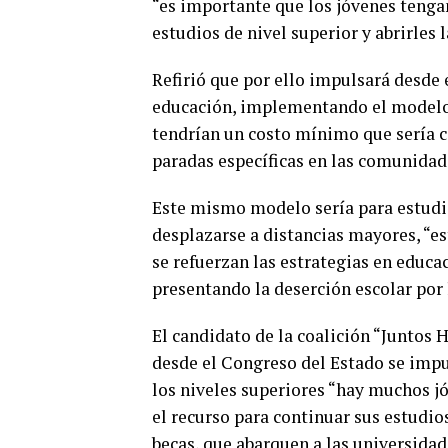
“es importante que los jóvenes tenga
estudios de nivel superior y abrirles 
Refirió que por ello impulsará desde
educación, implementando el modelo d
tendrían un costo mínimo que sería c
paradas específicas en las comunidade
Este mismo modelo sería para estudia
desplazarse a distancias mayores, “e
se refuerzan las estrategias en educa
presentando la deserción escolar por 
El candidato de la coalición “Juntos
desde el Congreso del Estado se impu
los niveles superiores “hay muchos j
el recurso para continuar sus estudio
becas, que abarquen a las universidad