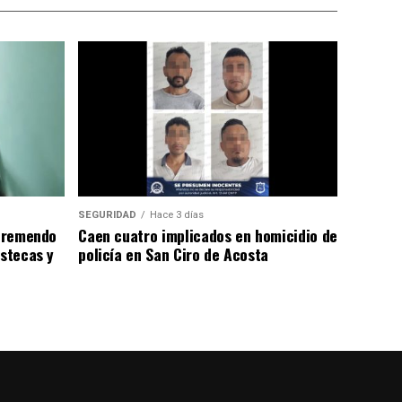
SEGURIDAD
Hace 3 días
 tremendo
Caen cuatro implicados en homicidio de
astecas y
policía en San Ciro de Acosta