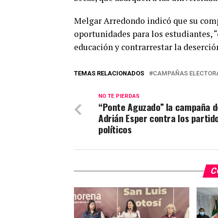
Melgar Arredondo indicó que su comp
oportunidades para los estudiantes, “
educación y contrarrestar la deserción
TEMAS RELACIONADOS
CAMPAÑAS ELECTOR
NO TE PIERDAS
“Ponte Aguzado” la campaña d
Adrián Esper contra los partid
políticos
C