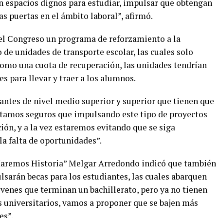
n espacios dignos para estudiar, impulsar que obtengan
las puertas en el ámbito laboral”, afirmó.
 el Congreso un programa de reforzamiento a la
e unidades de transporte escolar, las cuales solo
omo una cuota de recuperación, las unidades tendrían
s para llevar y traer a los alumnos.
ntes de nivel medio superior y superior que tienen que
stamos seguros que impulsando este tipo de proyectos
ción, y a la vez estaremos evitando que se siga
la falta de oportunidades”.
 Haremos Historia” Melgar Arredondo indicó que también
lsarán becas para los estudiantes, las cuales abarquen
óvenes que terminan un bachillerato, pero ya no tienen
s universitarios, vamos a proponer que se bajen más
es”.