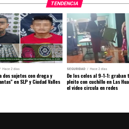
TENDENCIA
Hace 2 días
SEGURIDAD
Hace 2 días
a dos sujetos con droga y
De los celos al 9-1-1: graban
antas” en SLP y Ciudad Valles
pleito con cuchillo en Las Hu
el video circula en redes