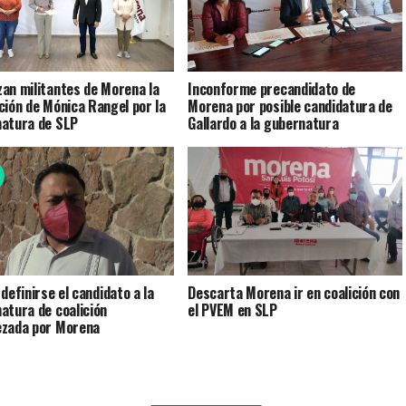
an militantes de Morena la
Inconforme precandidato de
ción de Mónica Rangel por la
Morena por posible candidatura de
atura de SLP
Gallardo a la gubernatura
definirse el candidato a la
Descarta Morena ir en coalición con
atura de coalición
el PVEM en SLP
zada por Morena