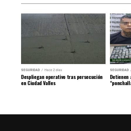
SEGURIDAD
Hace 2 días
SEGURIDAD
Despliegan operativo tras persecución
Detienen 
en Ciudad Valles
“ponchall