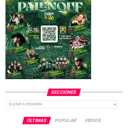
SECCIONES
Secciones
ÚLTIMAS
POPULAR
VIDEOS