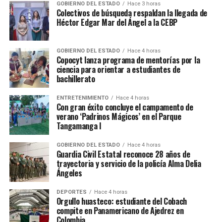
GOBIERNO DEL ESTADO
Hace 3 horas
Colectivos de búsqueda respaldan la llegada de
Héctor Edgar Mar del Ángel a la CEBP
GOBIERNO DEL ESTADO
Hace 4 horas
Copocyt lanza programa de mentorías por la
ciencia para orientar a estudiantes de
bachillerato
ENTRETENIMIENTO
Hace 4 horas
Con gran éxito concluye el campamento de
verano ‘Padrinos Mágicos’ en el Parque
Tangamanga I
GOBIERNO DEL ESTADO
Hace 4 horas
Guardia Civil Estatal reconoce 28 años de
trayectoria y servicio de la policía Alma Delia
Ángeles
DEPORTES
Hace 4 horas
Orgullo huasteco: estudiante del Cobach
compite en Panamericano de Ajedrez en
Colombia