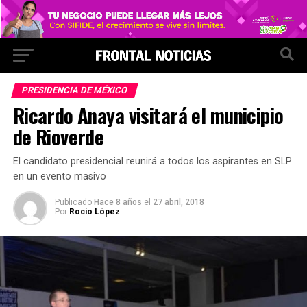
PRESIDENCIA DE MÉXICO
Ricardo Anaya visitará el municipio
de Rioverde
El candidato presidencial reunirá a todos los aspirantes en SLP
en un evento masivo
Publicado
Hace 8 años
el
27 abril, 2018
Por
Rocío López