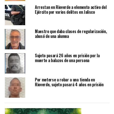
NO TE PIERDAS
Arrestan en Rioverde a elemento activo del
Anuncian cambios en la dirigencia estatal del PRD
Ejército por varios delitos en Jalisco
Maestro que daba clases de regularización,
abusó de una alumna
Sujeto pasará 26 años en prisión por la
muerte a balazos de una persona
Por meterse a robar a una tienda en
Rioverde, sujeto pasará 4 años en prisión