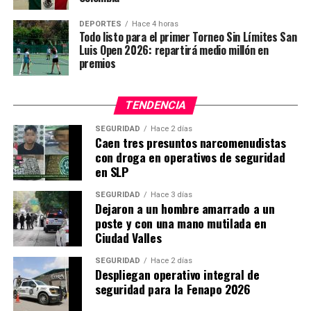
DEPORTES
Hace 4 horas
Todo listo para el primer Torneo Sin Límites San
Luis Open 2026: repartirá medio millón en
premios
TENDENCIA
SEGURIDAD
Hace 2 días
Caen tres presuntos narcomenudistas
con droga en operativos de seguridad
en SLP
SEGURIDAD
Hace 3 días
Dejaron a un hombre amarrado a un
poste y con una mano mutilada en
Ciudad Valles
SEGURIDAD
Hace 2 días
Despliegan operativo integral de
seguridad para la Fenapo 2026