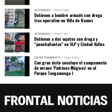
SEGURIDAD
Hace 3 días
Detienen a hombre armado con droga
tras operativo en Villa de Ramos
SEGURIDAD
Hace 1 día
Detienen a dos sujetos con droga y
“ponchallantas” en SLP y Ciudad Valles
ENTRETENIMIENTO
Hace 3 días
Con gran éxito concluye el campamento
de verano ‘Padrinos Mágicos’ en el
Parque Tangamanga I