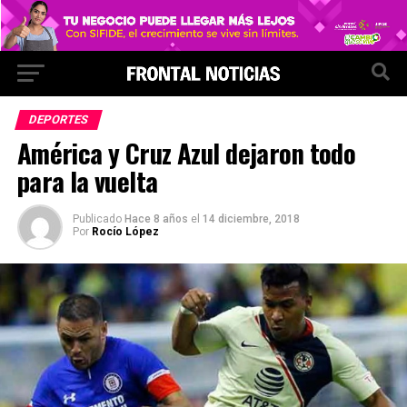
DEPORTES
América y Cruz Azul dejaron todo
para la vuelta
Publicado
Hace 8 años
el
14 diciembre, 2018
Por
Rocío López